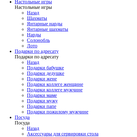
Настольные игры
Настольные игры
Назад
Шахматы
Янтарные нарды
Янтарные шахматы
Нарды
Солонобль
Лото
Подарки по адресату
Подарки по адресату
Назад
Подарки бабушке
Подарки дедушке
Подарки жене
Подарки коллеге женщине
Подарки коллеге мужчине
Подарки маме
Подарки мужу
Подарки папе
Подарки пожилому мужчине
Посуда
Посуда
Назад
Аксессуары для сервировки стола