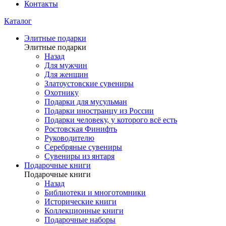
Контакты
Каталог
Элитные подарки
Элитные подарки
Назад
Для мужчин
Для женщин
Златоустовские сувениры
Охотнику
Подарки для мусульман
Подарки иностранцу из России
Подарки человеку, у которого всё есть
Ростовская Финифть
Руководителю
Серебряные сувениры
Сувениры из янтаря
Подарочные книги
Подарочные книги
Назад
Библиотеки и многотомники
Исторические книги
Коллекционные книги
Подарочные наборы