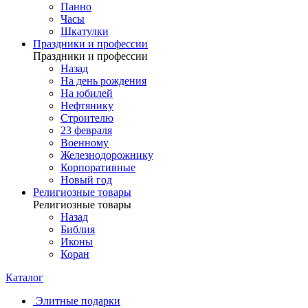
Панно
Часы
Шкатулки
Праздники и профессии
Праздники и профессии
Назад
На день рождения
На юбилей
Нефтянику
Строителю
23 февраля
Военному
Железнодорожнику
Корпоративные
Новый год
Религиозные товары
Религиозные товары
Назад
Библия
Иконы
Коран
Каталог
Элитные подарки