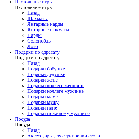
Настольные игры
Настольные игры
Назад
Шахматы
Янтарные нарды
Янтарные шахматы
Нарды
Солонобль
Лото
Подарки по адресату
Подарки по адресату
Назад
Подарки бабушке
Подарки дедушке
Подарки жене
Подарки коллеге женщине
Подарки коллеге мужчине
Подарки маме
Подарки мужу
Подарки папе
Подарки пожилому мужчине
Посуда
Посуда
Назад
Аксессуары для сервировки стола