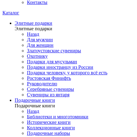
Контакты
Каталог
Элитные подарки
Элитные подарки
Назад
Для мужчин
Для женщин
Златоустовские сувениры
Охотнику
Подарки для мусульман
Подарки иностранцу из России
Подарки человеку, у которого всё есть
Ростовская Финифть
Руководителю
Серебряные сувениры
Сувениры из янтаря
Подарочные книги
Подарочные книги
Назад
Библиотеки и многотомники
Исторические книги
Коллекционные книги
Подарочные наборы