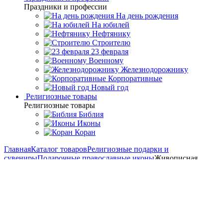
Праздники и профессии
На день рождения
На юбилей
Нефтянику
Строителю
23 февраля
Военному
Железнодорожнику
Корпоративные
Новый год
Религиозные товары
Религиозные товары
Библия
Иконы
Коран
Главная
Каталог товаров
Религиозные подарки и
сувениры
Подарочные православные иконы
Живописная
икона "Образ Пресвятой Богородицы «Страстная»"
Живописная икона "Образ
Пресвятой Богородицы