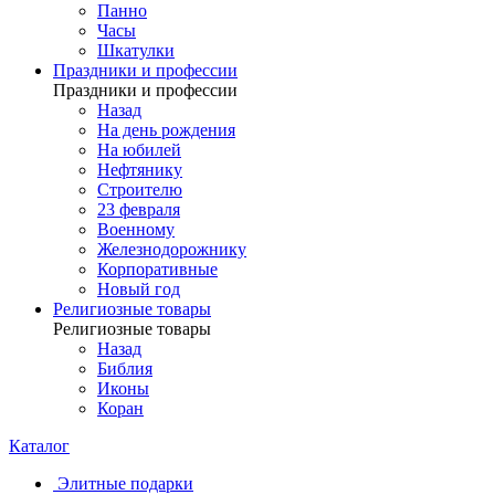
Панно
Часы
Шкатулки
Праздники и профессии
Праздники и профессии
Назад
На день рождения
На юбилей
Нефтянику
Строителю
23 февраля
Военному
Железнодорожнику
Корпоративные
Новый год
Религиозные товары
Религиозные товары
Назад
Библия
Иконы
Коран
Каталог
Элитные подарки