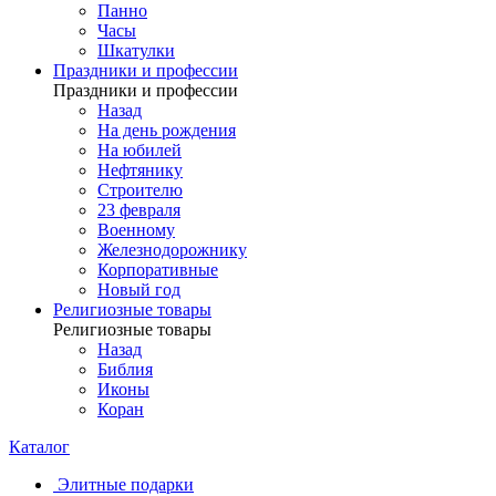
Панно
Часы
Шкатулки
Праздники и профессии
Праздники и профессии
Назад
На день рождения
На юбилей
Нефтянику
Строителю
23 февраля
Военному
Железнодорожнику
Корпоративные
Новый год
Религиозные товары
Религиозные товары
Назад
Библия
Иконы
Коран
Каталог
Элитные подарки