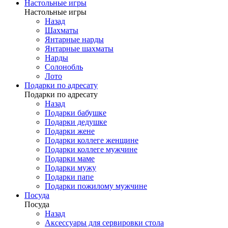
Настольные игры
Настольные игры
Назад
Шахматы
Янтарные нарды
Янтарные шахматы
Нарды
Солонобль
Лото
Подарки по адресату
Подарки по адресату
Назад
Подарки бабушке
Подарки дедушке
Подарки жене
Подарки коллеге женщине
Подарки коллеге мужчине
Подарки маме
Подарки мужу
Подарки папе
Подарки пожилому мужчине
Посуда
Посуда
Назад
Аксессуары для сервировки стола