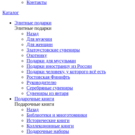
Контакты
Каталог
Элитные подарки
Элитные подарки
Назад
Для мужчин
Для женщин
Златоустовские сувениры
Охотнику
Подарки для мусульман
Подарки иностранцу из России
Подарки человеку, у которого всё есть
Ростовская Финифть
Руководителю
Серебряные сувениры
Сувениры из янтаря
Подарочные книги
Подарочные книги
Назад
Библиотеки и многотомники
Исторические книги
Коллекционные книги
Подарочные наборы