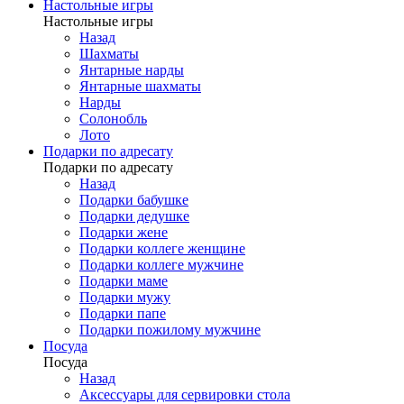
Настольные игры
Настольные игры
Назад
Шахматы
Янтарные нарды
Янтарные шахматы
Нарды
Солонобль
Лото
Подарки по адресату
Подарки по адресату
Назад
Подарки бабушке
Подарки дедушке
Подарки жене
Подарки коллеге женщине
Подарки коллеге мужчине
Подарки маме
Подарки мужу
Подарки папе
Подарки пожилому мужчине
Посуда
Посуда
Назад
Аксессуары для сервировки стола