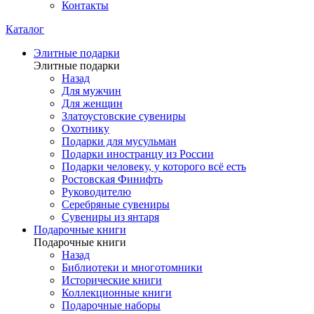
Контакты
Каталог
Элитные подарки
Элитные подарки
Назад
Для мужчин
Для женщин
Златоустовские сувениры
Охотнику
Подарки для мусульман
Подарки иностранцу из России
Подарки человеку, у которого всё есть
Ростовская Финифть
Руководителю
Серебряные сувениры
Сувениры из янтаря
Подарочные книги
Подарочные книги
Назад
Библиотеки и многотомники
Исторические книги
Коллекционные книги
Подарочные наборы