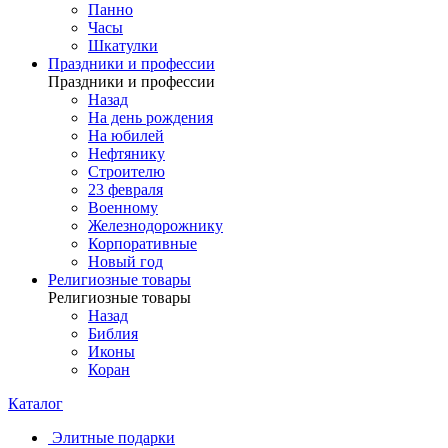
Панно
Часы
Шкатулки
Праздники и профессии
Праздники и профессии
Назад
На день рождения
На юбилей
Нефтянику
Строителю
23 февраля
Военному
Железнодорожнику
Корпоративные
Новый год
Религиозные товары
Религиозные товары
Назад
Библия
Иконы
Коран
Каталог
Элитные подарки