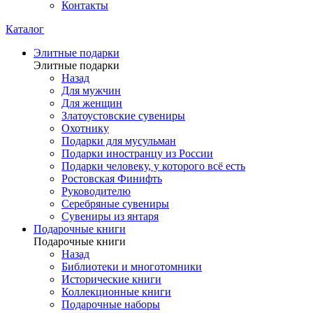
Контакты
Каталог
Элитные подарки
Элитные подарки
Назад
Для мужчин
Для женщин
Златоустовские сувениры
Охотнику
Подарки для мусульман
Подарки иностранцу из России
Подарки человеку, у которого всё есть
Ростовская Финифть
Руководителю
Серебряные сувениры
Сувениры из янтаря
Подарочные книги
Подарочные книги
Назад
Библиотеки и многотомники
Исторические книги
Коллекционные книги
Подарочные наборы