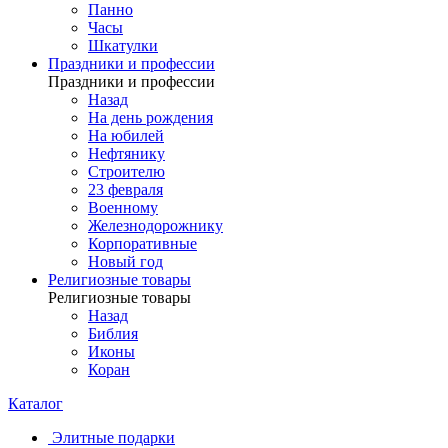
Панно
Часы
Шкатулки
Праздники и профессии
Праздники и профессии
Назад
На день рождения
На юбилей
Нефтянику
Строителю
23 февраля
Военному
Железнодорожнику
Корпоративные
Новый год
Религиозные товары
Религиозные товары
Назад
Библия
Иконы
Коран
Каталог
Элитные подарки