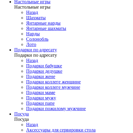
Настольные игры
Настольные игры
Назад
Шахматы
Янтарные нарды
Янтарные шахматы
Нарды
Солонобль
Лото
Подарки по адресату
Подарки по адресату
Назад
Подарки бабушке
Подарки дедушке
Подарки жене
Подарки коллеге женщине
Подарки коллеге мужчине
Подарки маме
Подарки мужу
Подарки папе
Подарки пожилому мужчине
Посуда
Посуда
Назад
Аксессуары для сервировки стола