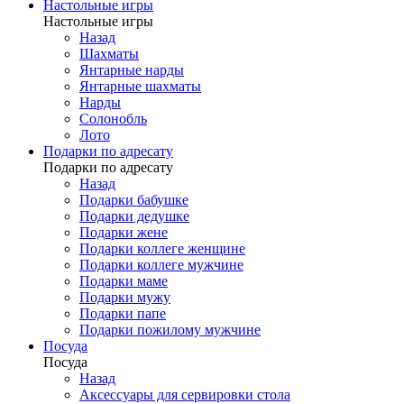
Настольные игры
Настольные игры
Назад
Шахматы
Янтарные нарды
Янтарные шахматы
Нарды
Солонобль
Лото
Подарки по адресату
Подарки по адресату
Назад
Подарки бабушке
Подарки дедушке
Подарки жене
Подарки коллеге женщине
Подарки коллеге мужчине
Подарки маме
Подарки мужу
Подарки папе
Подарки пожилому мужчине
Посуда
Посуда
Назад
Аксессуары для сервировки стола