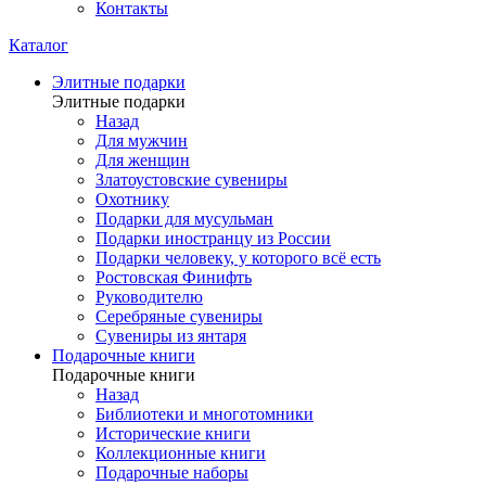
Контакты
Каталог
Элитные подарки
Элитные подарки
Назад
Для мужчин
Для женщин
Златоустовские сувениры
Охотнику
Подарки для мусульман
Подарки иностранцу из России
Подарки человеку, у которого всё есть
Ростовская Финифть
Руководителю
Серебряные сувениры
Сувениры из янтаря
Подарочные книги
Подарочные книги
Назад
Библиотеки и многотомники
Исторические книги
Коллекционные книги
Подарочные наборы