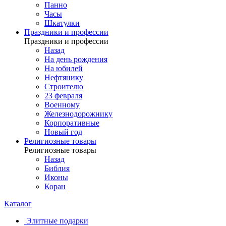
Панно
Часы
Шкатулки
Праздники и профессии
Праздники и профессии
Назад
На день рождения
На юбилей
Нефтянику
Строителю
23 февраля
Военному
Железнодорожнику
Корпоративные
Новый год
Религиозные товары
Религиозные товары
Назад
Библия
Иконы
Коран
Каталог
Элитные подарки