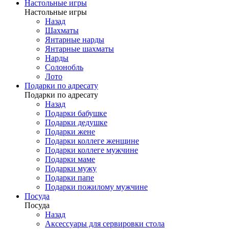
Настольные игры
Настольные игры
Назад
Шахматы
Янтарные нарды
Янтарные шахматы
Нарды
Солонобль
Лото
Подарки по адресату
Подарки по адресату
Назад
Подарки бабушке
Подарки дедушке
Подарки жене
Подарки коллеге женщине
Подарки коллеге мужчине
Подарки маме
Подарки мужу
Подарки папе
Подарки пожилому мужчине
Посуда
Посуда
Назад
Аксессуары для сервировки стола