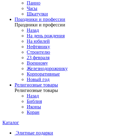
Панно
Часы
Шкатулки
Праздники и профессии
Праздники и профессии
Назад
На день рождения
На юбилей
Нефтянику
Строителю
23 февраля
Военному
Железнодорожнику
Корпоративные
Новый год
Религиозные товары
Религиозные товары
Назад
Библия
Иконы
Коран
Каталог
Элитные подарки