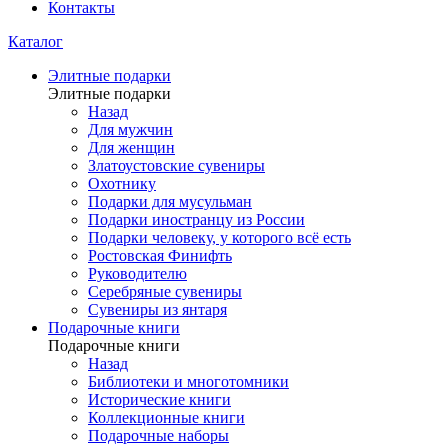
Контакты
Каталог
Элитные подарки
Элитные подарки
Назад
Для мужчин
Для женщин
Златоустовские сувениры
Охотнику
Подарки для мусульман
Подарки иностранцу из России
Подарки человеку, у которого всё есть
Ростовская Финифть
Руководителю
Серебряные сувениры
Сувениры из янтаря
Подарочные книги
Подарочные книги
Назад
Библиотеки и многотомники
Исторические книги
Коллекционные книги
Подарочные наборы