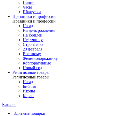
Панно
Часы
Шкатулки
Праздники и профессии
Праздники и профессии
Назад
На день рождения
На юбилей
Нефтянику
Строителю
23 февраля
Военному
Железнодорожнику
Корпоративные
Новый год
Религиозные товары
Религиозные товары
Назад
Библия
Иконы
Коран
Каталог
Элитные подарки