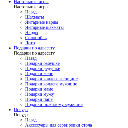
Настольные игры
Настольные игры
Назад
Шахматы
Янтарные нарды
Янтарные шахматы
Нарды
Солонобль
Лото
Подарки по адресату
Подарки по адресату
Назад
Подарки бабушке
Подарки дедушке
Подарки жене
Подарки коллеге женщине
Подарки коллеге мужчине
Подарки маме
Подарки мужу
Подарки папе
Подарки пожилому мужчине
Посуда
Посуда
Назад
Аксессуары для сервировки стола