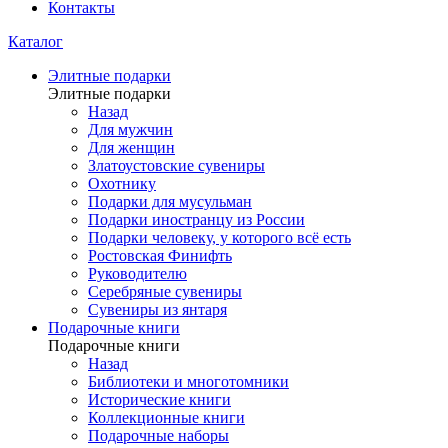
Контакты
Каталог
Элитные подарки
Элитные подарки
Назад
Для мужчин
Для женщин
Златоустовские сувениры
Охотнику
Подарки для мусульман
Подарки иностранцу из России
Подарки человеку, у которого всё есть
Ростовская Финифть
Руководителю
Серебряные сувениры
Сувениры из янтаря
Подарочные книги
Подарочные книги
Назад
Библиотеки и многотомники
Исторические книги
Коллекционные книги
Подарочные наборы