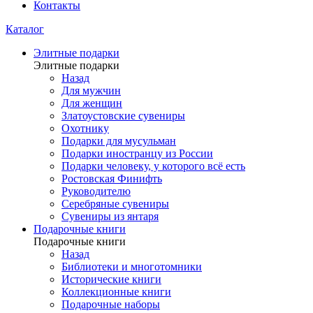
Контакты
Каталог
Элитные подарки
Элитные подарки
Назад
Для мужчин
Для женщин
Златоустовские сувениры
Охотнику
Подарки для мусульман
Подарки иностранцу из России
Подарки человеку, у которого всё есть
Ростовская Финифть
Руководителю
Серебряные сувениры
Сувениры из янтаря
Подарочные книги
Подарочные книги
Назад
Библиотеки и многотомники
Исторические книги
Коллекционные книги
Подарочные наборы