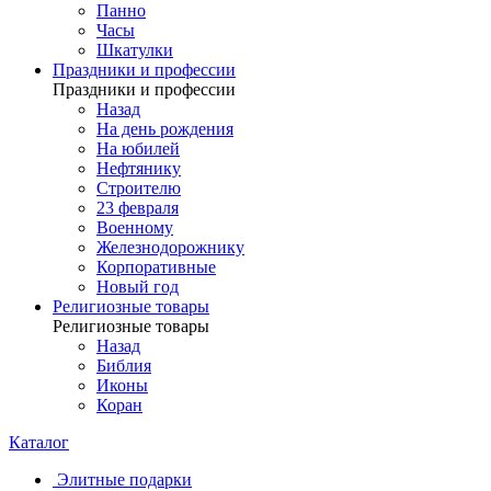
Панно
Часы
Шкатулки
Праздники и профессии
Праздники и профессии
Назад
На день рождения
На юбилей
Нефтянику
Строителю
23 февраля
Военному
Железнодорожнику
Корпоративные
Новый год
Религиозные товары
Религиозные товары
Назад
Библия
Иконы
Коран
Каталог
Элитные подарки