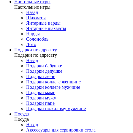
Настольные игры
Настольные игры
Назад
Шахматы
Янтарные нарды
Янтарные шахматы
Нарды
Солонобль
Лото
Подарки по адресату
Подарки по адресату
Назад
Подарки бабушке
Подарки дедушке
Подарки жене
Подарки коллеге женщине
Подарки коллеге мужчине
Подарки маме
Подарки мужу
Подарки папе
Подарки пожилому мужчине
Посуда
Посуда
Назад
Аксессуары для сервировки стола