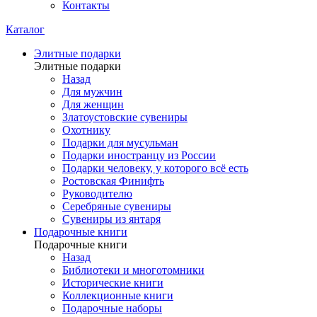
Контакты
Каталог
Элитные подарки
Элитные подарки
Назад
Для мужчин
Для женщин
Златоустовские сувениры
Охотнику
Подарки для мусульман
Подарки иностранцу из России
Подарки человеку, у которого всё есть
Ростовская Финифть
Руководителю
Серебряные сувениры
Сувениры из янтаря
Подарочные книги
Подарочные книги
Назад
Библиотеки и многотомники
Исторические книги
Коллекционные книги
Подарочные наборы