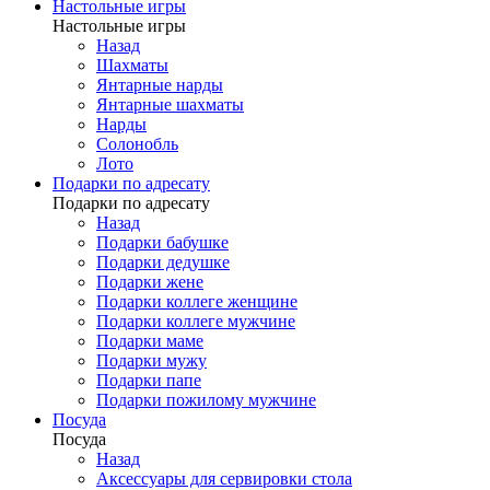
Настольные игры
Настольные игры
Назад
Шахматы
Янтарные нарды
Янтарные шахматы
Нарды
Солонобль
Лото
Подарки по адресату
Подарки по адресату
Назад
Подарки бабушке
Подарки дедушке
Подарки жене
Подарки коллеге женщине
Подарки коллеге мужчине
Подарки маме
Подарки мужу
Подарки папе
Подарки пожилому мужчине
Посуда
Посуда
Назад
Аксессуары для сервировки стола