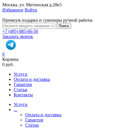
Москва, ул. Митинская д.28к5
Избранное
Войти
Премиум подарки и сувениры ручной работы
Поиск
+7 (495) 885-66-50
Заказать звонок
0
Корзина
0 руб.
Услуги
Оплата и доставка
Гарантия
Статьи
Контакты
Услуги
...
Оплата и доставка
Гарантия
Статьи