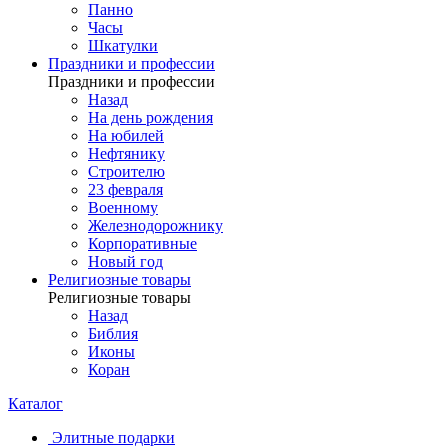
Панно
Часы
Шкатулки
Праздники и профессии
Праздники и профессии
Назад
На день рождения
На юбилей
Нефтянику
Строителю
23 февраля
Военному
Железнодорожнику
Корпоративные
Новый год
Религиозные товары
Религиозные товары
Назад
Библия
Иконы
Коран
Каталог
Элитные подарки