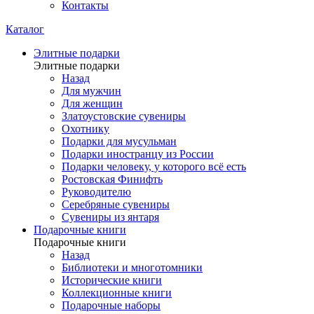
Контакты
Каталог
Элитные подарки
Элитные подарки
Назад
Для мужчин
Для женщин
Златоустовские сувениры
Охотнику
Подарки для мусульман
Подарки иностранцу из России
Подарки человеку, у которого всё есть
Ростовская Финифть
Руководителю
Серебряные сувениры
Сувениры из янтаря
Подарочные книги
Подарочные книги
Назад
Библиотеки и многотомники
Исторические книги
Коллекционные книги
Подарочные наборы