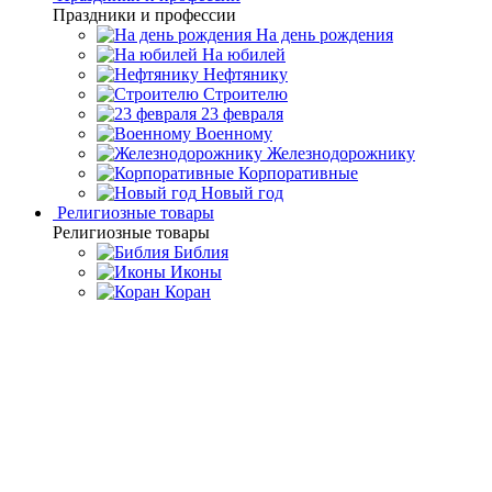
Праздники и профессии
На день рождения
На юбилей
Нефтянику
Строителю
23 февраля
Военному
Железнодорожнику
Корпоративные
Новый год
Религиозные товары
Религиозные товары
Библия
Иконы
Коран
Главная
Каталог товаров
Дорогие подарки и эксклюзивные
сувениры
Священный Коран
Священный Коран