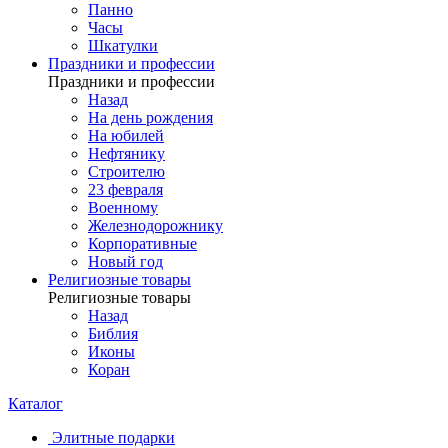
Панно
Часы
Шкатулки
Праздники и профессии
Праздники и профессии
Назад
На день рождения
На юбилей
Нефтянику
Строителю
23 февраля
Военному
Железнодорожнику
Корпоративные
Новый год
Религиозные товары
Религиозные товары
Назад
Библия
Иконы
Коран
Каталог
Элитные подарки