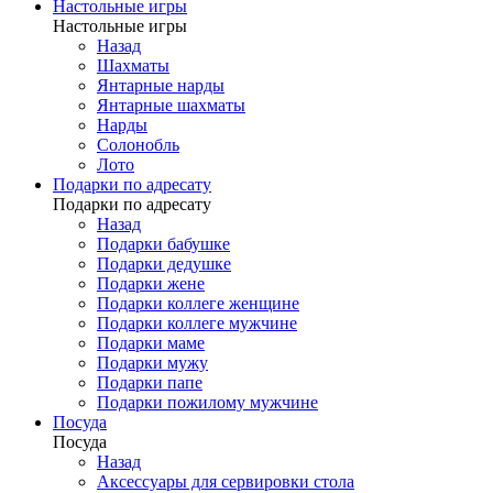
Настольные игры
Настольные игры
Назад
Шахматы
Янтарные нарды
Янтарные шахматы
Нарды
Солонобль
Лото
Подарки по адресату
Подарки по адресату
Назад
Подарки бабушке
Подарки дедушке
Подарки жене
Подарки коллеге женщине
Подарки коллеге мужчине
Подарки маме
Подарки мужу
Подарки папе
Подарки пожилому мужчине
Посуда
Посуда
Назад
Аксессуары для сервировки стола