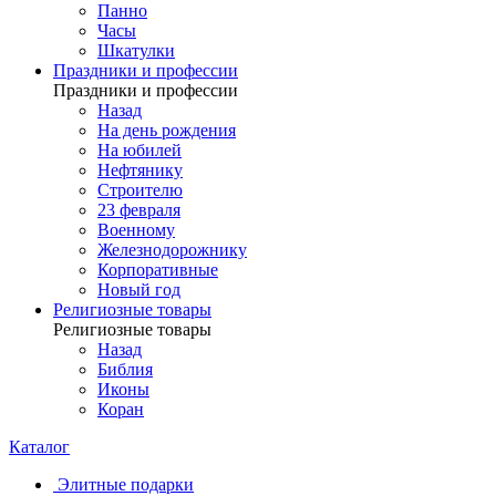
Панно
Часы
Шкатулки
Праздники и профессии
Праздники и профессии
Назад
На день рождения
На юбилей
Нефтянику
Строителю
23 февраля
Военному
Железнодорожнику
Корпоративные
Новый год
Религиозные товары
Религиозные товары
Назад
Библия
Иконы
Коран
Каталог
Элитные подарки