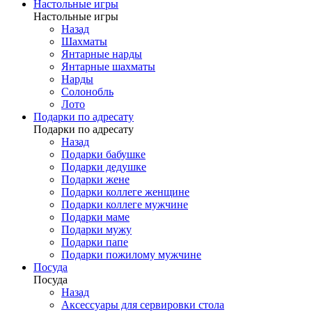
Настольные игры
Настольные игры
Назад
Шахматы
Янтарные нарды
Янтарные шахматы
Нарды
Солонобль
Лото
Подарки по адресату
Подарки по адресату
Назад
Подарки бабушке
Подарки дедушке
Подарки жене
Подарки коллеге женщине
Подарки коллеге мужчине
Подарки маме
Подарки мужу
Подарки папе
Подарки пожилому мужчине
Посуда
Посуда
Назад
Аксессуары для сервировки стола