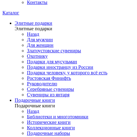
Контакты
Каталог
Элитные подарки
Элитные подарки
Назад
Для мужчин
Для женщин
Златоустовские сувениры
Охотнику
Подарки для мусульман
Подарки иностранцу из России
Подарки человеку, у которого всё есть
Ростовская Финифть
Руководителю
Серебряные сувениры
Сувениры из янтаря
Подарочные книги
Подарочные книги
Назад
Библиотеки и многотомники
Исторические книги
Коллекционные книги
Подарочные наборы