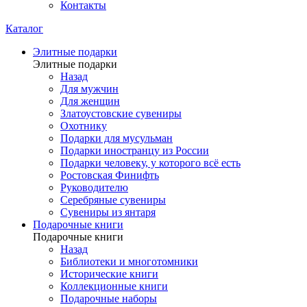
Контакты
Каталог
Элитные подарки
Элитные подарки
Назад
Для мужчин
Для женщин
Златоустовские сувениры
Охотнику
Подарки для мусульман
Подарки иностранцу из России
Подарки человеку, у которого всё есть
Ростовская Финифть
Руководителю
Серебряные сувениры
Сувениры из янтаря
Подарочные книги
Подарочные книги
Назад
Библиотеки и многотомники
Исторические книги
Коллекционные книги
Подарочные наборы