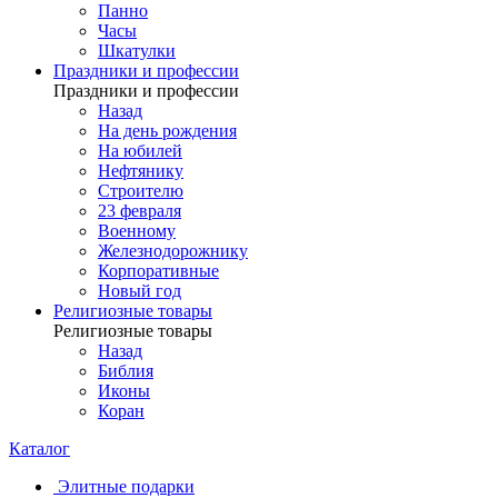
Панно
Часы
Шкатулки
Праздники и профессии
Праздники и профессии
Назад
На день рождения
На юбилей
Нефтянику
Строителю
23 февраля
Военному
Железнодорожнику
Корпоративные
Новый год
Религиозные товары
Религиозные товары
Назад
Библия
Иконы
Коран
Каталог
Элитные подарки