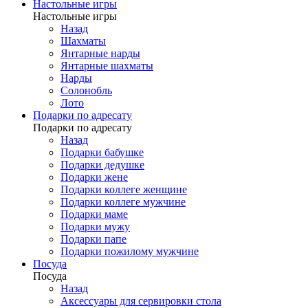
Настольные игры
Настольные игры
Назад
Шахматы
Янтарные нарды
Янтарные шахматы
Нарды
Солонобль
Лото
Подарки по адресату
Подарки по адресату
Назад
Подарки бабушке
Подарки дедушке
Подарки жене
Подарки коллеге женщине
Подарки коллеге мужчине
Подарки маме
Подарки мужу
Подарки папе
Подарки пожилому мужчине
Посуда
Посуда
Назад
Аксессуары для сервировки стола