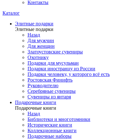
Контакты
Каталог
Элитные подарки
Элитные подарки
Назад
Для мужчин
Для женщин
Златоустовские сувениры
Охотнику
Подарки для мусульман
Подарки иностранцу из России
Подарки человеку, у которого всё есть
Ростовская Финифть
Руководителю
Серебряные сувениры
Сувениры из янтаря
Подарочные книги
Подарочные книги
Назад
Библиотеки и многотомники
Исторические книги
Коллекционные книги
Подарочные наборы