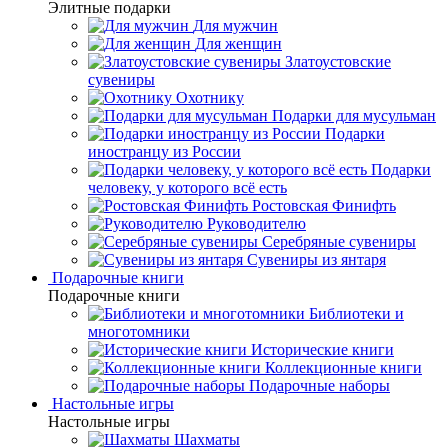
Элитные подарки
Для мужчин
Для женщин
Златоустовские
сувениры
Охотнику
Подарки для мусульман
Подарки
иностранцу из России
Подарки
человеку, у которого всё есть
Ростовская Финифть
Руководителю
Серебряные сувениры
Сувениры из янтаря
Подарочные книги
Подарочные книги
Библиотеки и
многотомники
Исторические книги
Коллекционные книги
Подарочные наборы
Настольные игры
Настольные игры
Шахматы