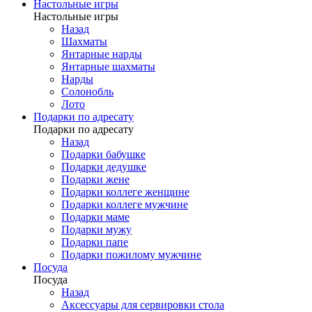
Настольные игры
Настольные игры
Назад
Шахматы
Янтарные нарды
Янтарные шахматы
Нарды
Солонобль
Лото
Подарки по адресату
Подарки по адресату
Назад
Подарки бабушке
Подарки дедушке
Подарки жене
Подарки коллеге женщине
Подарки коллеге мужчине
Подарки маме
Подарки мужу
Подарки папе
Подарки пожилому мужчине
Посуда
Посуда
Назад
Аксессуары для сервировки стола