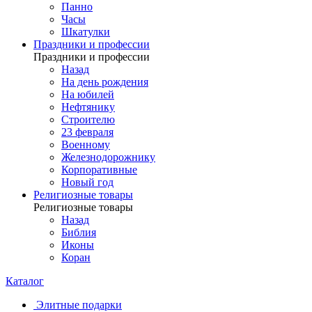
Панно
Часы
Шкатулки
Праздники и профессии
Праздники и профессии
Назад
На день рождения
На юбилей
Нефтянику
Строителю
23 февраля
Военному
Железнодорожнику
Корпоративные
Новый год
Религиозные товары
Религиозные товары
Назад
Библия
Иконы
Коран
Каталог
Элитные подарки