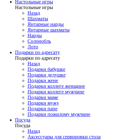
Настольные игры
Настольные игры
Назад
Шахматы
Янтарные нарды
Янтарные шахматы
Нарды
Солонобль
Лото
Подарки по адресату
Подарки по адресату
Назад
Подарки бабушке
Подарки дедушке
Подарки жене
Подарки коллеге женщине
Подарки коллеге мужчине
Подарки маме
Подарки мужу
Подарки папе
Подарки пожилому мужчине
Посуда
Посуда
Назад
Аксессуары для сервировки стола