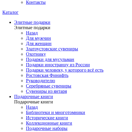
Контакты
Каталог
Элитные подарки
Элитные подарки
Назад
Для мужчин
Для женщин
Златоустовские сувениры
Охотнику
Подарки для мусульман
Подарки иностранцу из России
Подарки человеку, у которого всё есть
Ростовская Финифть
Руководителю
Серебряные сувениры
Сувениры из янтаря
Подарочные книги
Подарочные книги
Назад
Библиотеки и многотомники
Исторические книги
Коллекционные книги
Подарочные наборы