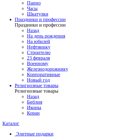
Панно
Часы
Шкатулки
Праздники и профессии
Праздники и профессии
Назад
На день рождения
На юбилей
Нефтянику
Строителю
23 февраля
Военному
Железнодорожнику
Корпоративные
Новый год
Религиозные товары
Религиозные товары
Назад
Библия
Иконы
Коран
Каталог
Элитные подарки