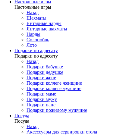
Настольные игры
Настольные игры
Назад
Шахматы
Янтарные нарды
Янтарные шахматы
Нарды
Солонобль
Лото
Подарки по адресату
Подарки по адресату
Назад
Подарки бабушке
Подарки дедушке
Подарки жене
Подарки коллеге женщине
Подарки коллеге мужчине
Подарки маме
Подарки мужу
Подарки папе
Подарки пожилому мужчине
Посуда
Посуда
Назад
Аксессуары для сервировки стола