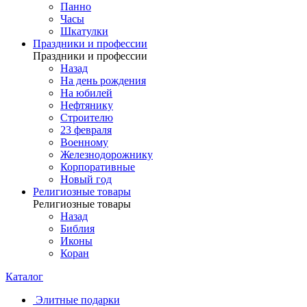
Панно
Часы
Шкатулки
Праздники и профессии
Праздники и профессии
Назад
На день рождения
На юбилей
Нефтянику
Строителю
23 февраля
Военному
Железнодорожнику
Корпоративные
Новый год
Религиозные товары
Религиозные товары
Назад
Библия
Иконы
Коран
Каталог
Элитные подарки