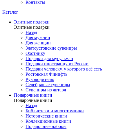
Контакты
Каталог
Элитные подарки
Элитные подарки
Назад
Для мужчин
Для женщин
Златоустовские сувениры
Охотнику
Подарки для мусульман
Подарки иностранцу из России
Подарки человеку, у которого всё есть
Ростовская Финифть
Руководителю
Серебряные сувениры
Сувениры из янтаря
Подарочные книги
Подарочные книги
Назад
Библиотеки и многотомники
Исторические книги
Коллекционные книги
Подарочные наборы