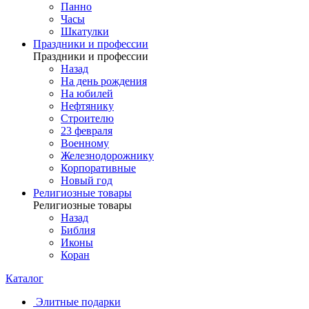
Панно
Часы
Шкатулки
Праздники и профессии
Праздники и профессии
Назад
На день рождения
На юбилей
Нефтянику
Строителю
23 февраля
Военному
Железнодорожнику
Корпоративные
Новый год
Религиозные товары
Религиозные товары
Назад
Библия
Иконы
Коран
Каталог
Элитные подарки