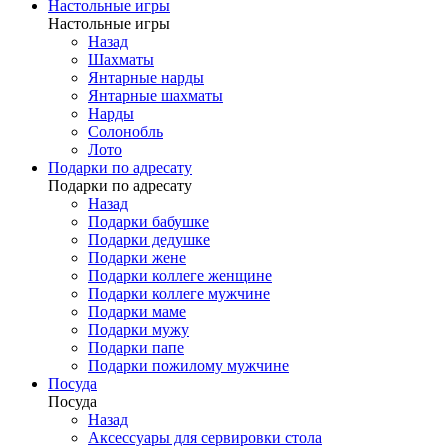
Настольные игры
Настольные игры
Назад
Шахматы
Янтарные нарды
Янтарные шахматы
Нарды
Солонобль
Лото
Подарки по адресату
Подарки по адресату
Назад
Подарки бабушке
Подарки дедушке
Подарки жене
Подарки коллеге женщине
Подарки коллеге мужчине
Подарки маме
Подарки мужу
Подарки папе
Подарки пожилому мужчине
Посуда
Посуда
Назад
Аксессуары для сервировки стола