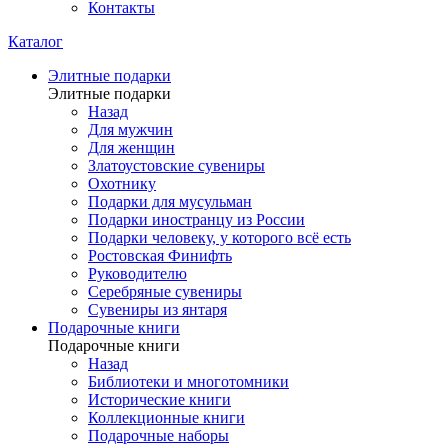
Контакты
Каталог
Элитные подарки
Элитные подарки
Назад
Для мужчин
Для женщин
Златоустовские сувениры
Охотнику
Подарки для мусульман
Подарки иностранцу из России
Подарки человеку, у которого всё есть
Ростовская Финифть
Руководителю
Серебряные сувениры
Сувениры из янтаря
Подарочные книги
Подарочные книги
Назад
Библиотеки и многотомники
Исторические книги
Коллекционные книги
Подарочные наборы