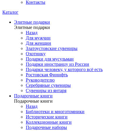
Контакты
Каталог
Элитные подарки
Элитные подарки
Назад
Для мужчин
Для женщин
Златоустовские сувениры
Охотнику
Подарки для мусульман
Подарки иностранцу из России
Подарки человеку, у которого всё есть
Ростовская Финифть
Руководителю
Серебряные сувениры
Сувениры из янтаря
Подарочные книги
Подарочные книги
Назад
Библиотеки и многотомники
Исторические книги
Коллекционные книги
Подарочные наборы