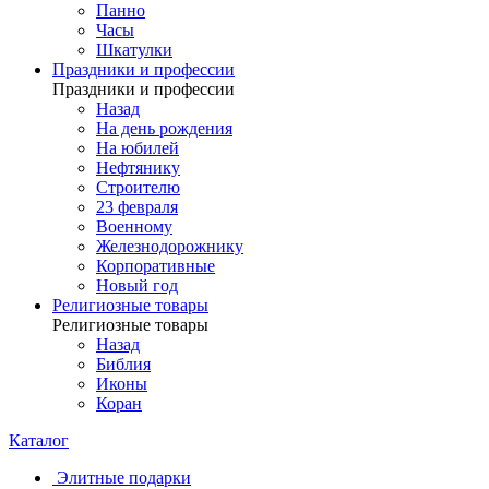
Панно
Часы
Шкатулки
Праздники и профессии
Праздники и профессии
Назад
На день рождения
На юбилей
Нефтянику
Строителю
23 февраля
Военному
Железнодорожнику
Корпоративные
Новый год
Религиозные товары
Религиозные товары
Назад
Библия
Иконы
Коран
Каталог
Элитные подарки