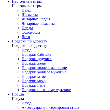
Настольные игры
Настольные игры
Назад
Шахматы
Янтарные нарды
Янтарные шахматы
Нарды
Солонобль
Лото
Подарки по адресату
Подарки по адресату
Назад
Подарки бабушке
Подарки дедушке
Подарки жене
Подарки коллеге женщине
Подарки коллеге мужчине
Подарки маме
Подарки мужу
Подарки папе
Подарки пожилому мужчине
Посуда
Посуда
Назад
Аксессуары для сервировки стола