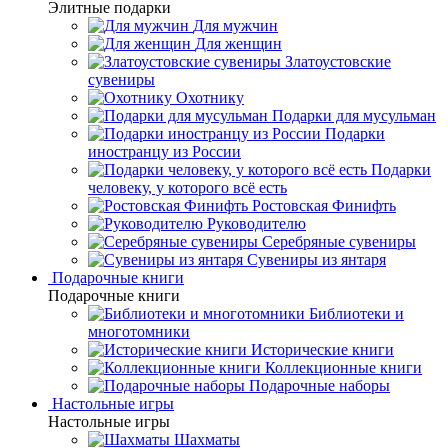
Элитные подарки
Для мужчин
Для женщин
Златоустовские
сувениры
Охотнику
Подарки для мусульман
Подарки
иностранцу из России
Подарки
человеку, у которого всё есть
Ростовская Финифть
Руководителю
Серебряные сувениры
Сувениры из янтаря
Подарочные книги
Подарочные книги
Библиотеки и
многотомники
Исторические книги
Коллекционные книги
Подарочные наборы
Настольные игры
Настольные игры
Шахматы