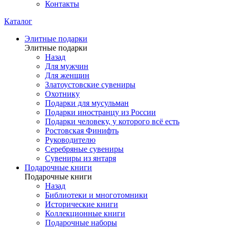
Контакты
Каталог
Элитные подарки
Элитные подарки
Назад
Для мужчин
Для женщин
Златоустовские сувениры
Охотнику
Подарки для мусульман
Подарки иностранцу из России
Подарки человеку, у которого всё есть
Ростовская Финифть
Руководителю
Серебряные сувениры
Сувениры из янтаря
Подарочные книги
Подарочные книги
Назад
Библиотеки и многотомники
Исторические книги
Коллекционные книги
Подарочные наборы