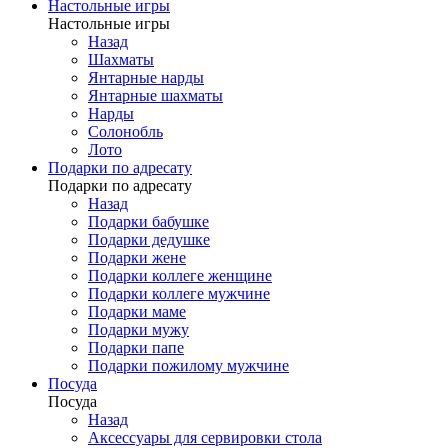
Настольные игры
Настольные игры
Назад
Шахматы
Янтарные нарды
Янтарные шахматы
Нарды
Солонобль
Лото
Подарки по адресату
Подарки по адресату
Назад
Подарки бабушке
Подарки дедушке
Подарки жене
Подарки коллеге женщине
Подарки коллеге мужчине
Подарки маме
Подарки мужу
Подарки папе
Подарки пожилому мужчине
Посуда
Посуда
Назад
Аксессуары для сервировки стола