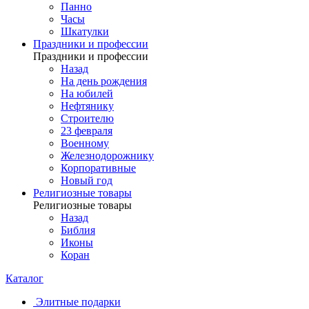
Панно
Часы
Шкатулки
Праздники и профессии
Праздники и профессии
Назад
На день рождения
На юбилей
Нефтянику
Строителю
23 февраля
Военному
Железнодорожнику
Корпоративные
Новый год
Религиозные товары
Религиозные товары
Назад
Библия
Иконы
Коран
Каталог
Элитные подарки