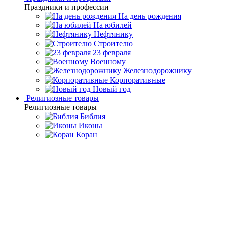
Праздники и профессии
На день рождения
На юбилей
Нефтянику
Строителю
23 февраля
Военному
Железнодорожнику
Корпоративные
Новый год
Религиозные товары
Религиозные товары
Библия
Иконы
Коран
Главная
Каталог товаров
Интерьерные изделия
Сувенирные
колокольчики
Серебряный колокольчик "Доктор Пилюлькин"
Серебряный колокольчик
"Доктор Пилюлькин"