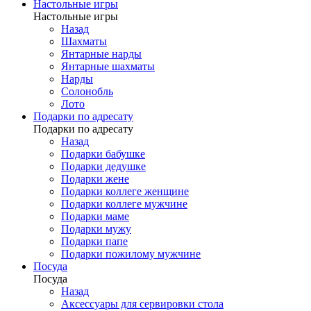
Настольные игры
Настольные игры
Назад
Шахматы
Янтарные нарды
Янтарные шахматы
Нарды
Солонобль
Лото
Подарки по адресату
Подарки по адресату
Назад
Подарки бабушке
Подарки дедушке
Подарки жене
Подарки коллеге женщине
Подарки коллеге мужчине
Подарки маме
Подарки мужу
Подарки папе
Подарки пожилому мужчине
Посуда
Посуда
Назад
Аксессуары для сервировки стола