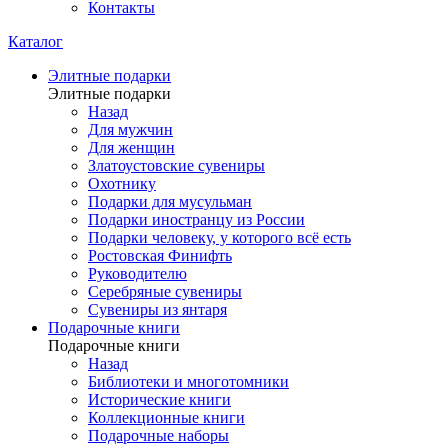
Контакты
Каталог
Элитные подарки
Элитные подарки
Назад
Для мужчин
Для женщин
Златоустовские сувениры
Охотнику
Подарки для мусульман
Подарки иностранцу из России
Подарки человеку, у которого всё есть
Ростовская Финифть
Руководителю
Серебряные сувениры
Сувениры из янтаря
Подарочные книги
Подарочные книги
Назад
Библиотеки и многотомники
Исторические книги
Коллекционные книги
Подарочные наборы