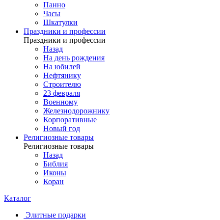
Панно
Часы
Шкатулки
Праздники и профессии
Праздники и профессии
Назад
На день рождения
На юбилей
Нефтянику
Строителю
23 февраля
Военному
Железнодорожнику
Корпоративные
Новый год
Религиозные товары
Религиозные товары
Назад
Библия
Иконы
Коран
Каталог
Элитные подарки