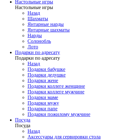
Настольные игры
Настольные игры
Назад
Шахматы
Янтарные нарды
Янтарные шахматы
Нарды
Солонобль
Лото
Подарки по адресату
Подарки по адресату
Назад
Подарки бабушке
Подарки дедушке
Подарки жене
Подарки коллеге женщине
Подарки коллеге мужчине
Подарки маме
Подарки мужу
Подарки папе
Подарки пожилому мужчине
Посуда
Посуда
Назад
Аксессуары для сервировки стола