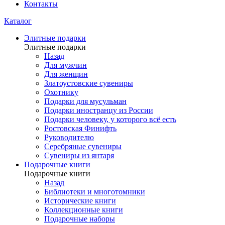
Контакты
Каталог
Элитные подарки
Элитные подарки
Назад
Для мужчин
Для женщин
Златоустовские сувениры
Охотнику
Подарки для мусульман
Подарки иностранцу из России
Подарки человеку, у которого всё есть
Ростовская Финифть
Руководителю
Серебряные сувениры
Сувениры из янтаря
Подарочные книги
Подарочные книги
Назад
Библиотеки и многотомники
Исторические книги
Коллекционные книги
Подарочные наборы