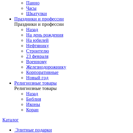
Панно
Часы
Шкатулки
Праздники и профессии
Праздники и профессии
Назад
На день рождения
На юбилей
Нефтянику
Строителю
23 февраля
Военному
Железнодорожнику
Корпоративные
Новый год
Религиозные товары
Религиозные товары
Назад
Библия
Иконы
Коран
Каталог
Элитные подарки