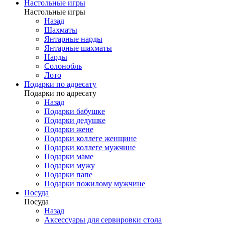
Настольные игры
Настольные игры
Назад
Шахматы
Янтарные нарды
Янтарные шахматы
Нарды
Солонобль
Лото
Подарки по адресату
Подарки по адресату
Назад
Подарки бабушке
Подарки дедушке
Подарки жене
Подарки коллеге женщине
Подарки коллеге мужчине
Подарки маме
Подарки мужу
Подарки папе
Подарки пожилому мужчине
Посуда
Посуда
Назад
Аксессуары для сервировки стола