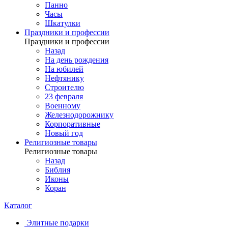
Панно
Часы
Шкатулки
Праздники и профессии
Праздники и профессии
Назад
На день рождения
На юбилей
Нефтянику
Строителю
23 февраля
Военному
Железнодорожнику
Корпоративные
Новый год
Религиозные товары
Религиозные товары
Назад
Библия
Иконы
Коран
Каталог
Элитные подарки