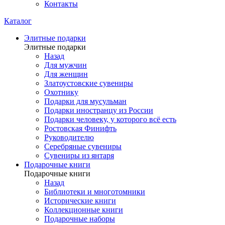
Контакты
Каталог
Элитные подарки
Элитные подарки
Назад
Для мужчин
Для женщин
Златоустовские сувениры
Охотнику
Подарки для мусульман
Подарки иностранцу из России
Подарки человеку, у которого всё есть
Ростовская Финифть
Руководителю
Серебряные сувениры
Сувениры из янтаря
Подарочные книги
Подарочные книги
Назад
Библиотеки и многотомники
Исторические книги
Коллекционные книги
Подарочные наборы