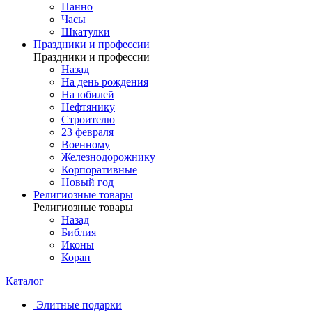
Панно
Часы
Шкатулки
Праздники и профессии
Праздники и профессии
Назад
На день рождения
На юбилей
Нефтянику
Строителю
23 февраля
Военному
Железнодорожнику
Корпоративные
Новый год
Религиозные товары
Религиозные товары
Назад
Библия
Иконы
Коран
Каталог
Элитные подарки