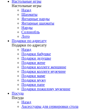
Настольные игры
Настольные игры
Назад
Шахматы
Янтарные нарды
Янтарные шахматы
Нарды
Солонобль
Лото
Подарки по адресату
Подарки по адресату
Назад
Подарки бабушке
Подарки дедушке
Подарки жене
Подарки коллеге женщине
Подарки коллеге мужчине
Подарки маме
Подарки мужу
Подарки папе
Подарки пожилому мужчине
Посуда
Посуда
Назад
Аксессуары для сервировки стола