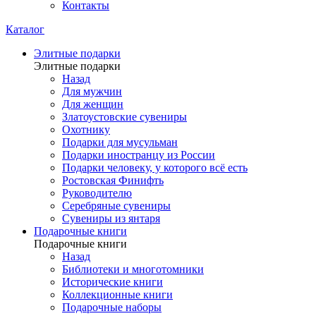
Контакты
Каталог
Элитные подарки
Элитные подарки
Назад
Для мужчин
Для женщин
Златоустовские сувениры
Охотнику
Подарки для мусульман
Подарки иностранцу из России
Подарки человеку, у которого всё есть
Ростовская Финифть
Руководителю
Серебряные сувениры
Сувениры из янтаря
Подарочные книги
Подарочные книги
Назад
Библиотеки и многотомники
Исторические книги
Коллекционные книги
Подарочные наборы