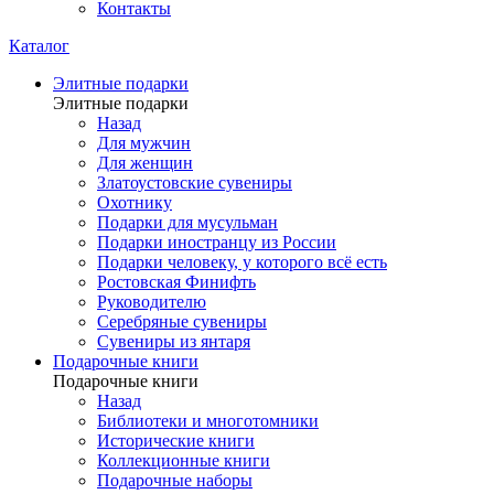
Контакты
Каталог
Элитные подарки
Элитные подарки
Назад
Для мужчин
Для женщин
Златоустовские сувениры
Охотнику
Подарки для мусульман
Подарки иностранцу из России
Подарки человеку, у которого всё есть
Ростовская Финифть
Руководителю
Серебряные сувениры
Сувениры из янтаря
Подарочные книги
Подарочные книги
Назад
Библиотеки и многотомники
Исторические книги
Коллекционные книги
Подарочные наборы