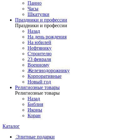
Панно
Часы
Шкатулки
Праздники и профессии
Праздники и профессии
Назад
На день рождения
На юбилей
Нефтянику
Строителю
23 февраля
Военному
Железнодорожнику
Корпоративные
Новый год
Религиозные товары
Религиозные товары
Назад
Библия
Иконы
Коран
Каталог
Элитные подарки