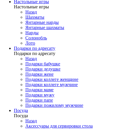
Настольные игры
Настольные игры
Назад
Шахматы
Янтарные нарды
Янтарные шахматы
Нарды
Солонобль
Лото
Подарки по адресату
Подарки по адресату
Назад
Подарки бабушке
Подарки дедушке
Подарки жене
Подарки коллеге женщине
Подарки коллеге мужчине
Подарки маме
Подарки мужу
Подарки папе
Подарки пожилому мужчине
Посуда
Посуда
Назад
Аксессуары для сервировки стола