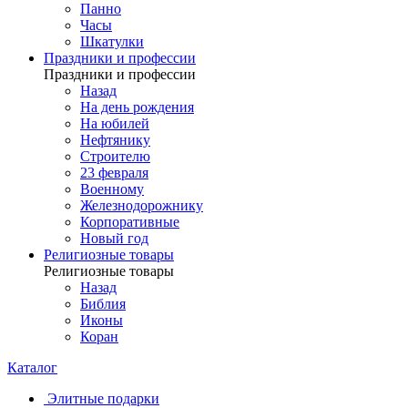
Панно
Часы
Шкатулки
Праздники и профессии
Праздники и профессии
Назад
На день рождения
На юбилей
Нефтянику
Строителю
23 февраля
Военному
Железнодорожнику
Корпоративные
Новый год
Религиозные товары
Религиозные товары
Назад
Библия
Иконы
Коран
Каталог
Элитные подарки