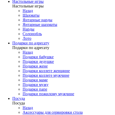
Настольные игры
Настольные игры
Назад
Шахматы
Янтарные нарды
Янтарные шахматы
Нарды
Солонобль
Лото
Подарки по адресату
Подарки по адресату
Назад
Подарки бабушке
Подарки дедушке
Подарки жене
Подарки коллеге женщине
Подарки коллеге мужчине
Подарки маме
Подарки мужу
Подарки папе
Подарки пожилому мужчине
Посуда
Посуда
Назад
Аксессуары для сервировки стола