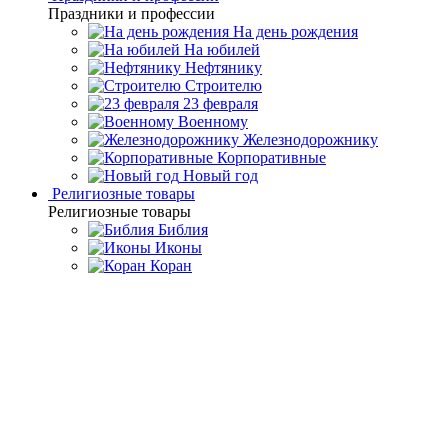
Праздники и профессии
На день рождения
На юбилей
Нефтянику
Строителю
23 февраля
Военному
Железнодорожнику
Корпоративные
Новый год
Религиозные товары
Религиозные товары
Библия
Иконы
Коран
Главная
Каталог товаров
Подарки родным и близким
Подарки
жене
Шкатулка «Первый танец»
Шкатулка «Первый танец»