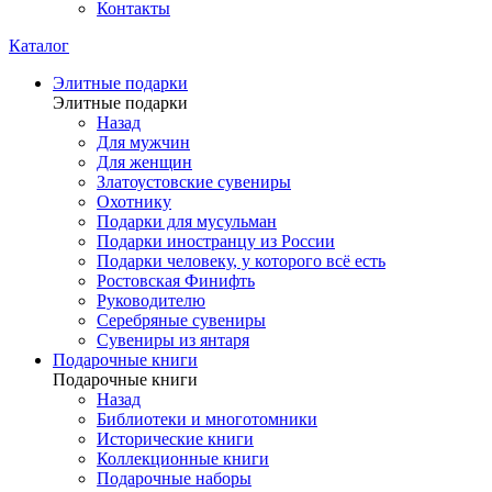
Контакты
Каталог
Элитные подарки
Элитные подарки
Назад
Для мужчин
Для женщин
Златоустовские сувениры
Охотнику
Подарки для мусульман
Подарки иностранцу из России
Подарки человеку, у которого всё есть
Ростовская Финифть
Руководителю
Серебряные сувениры
Сувениры из янтаря
Подарочные книги
Подарочные книги
Назад
Библиотеки и многотомники
Исторические книги
Коллекционные книги
Подарочные наборы