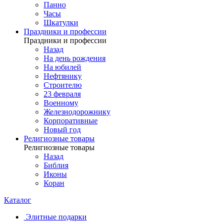
Панно
Часы
Шкатулки
Праздники и профессии
Праздники и профессии
Назад
На день рождения
На юбилей
Нефтянику
Строителю
23 февраля
Военному
Железнодорожнику
Корпоративные
Новый год
Религиозные товары
Религиозные товары
Назад
Библия
Иконы
Коран
Каталог
Элитные подарки