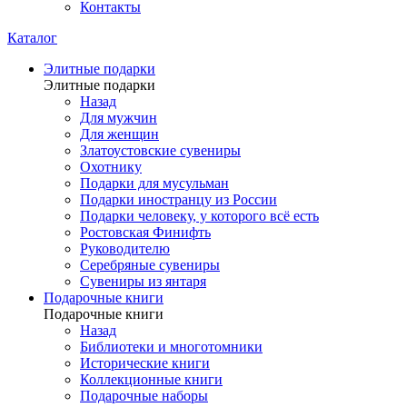
Контакты
Каталог
Элитные подарки
Элитные подарки
Назад
Для мужчин
Для женщин
Златоустовские сувениры
Охотнику
Подарки для мусульман
Подарки иностранцу из России
Подарки человеку, у которого всё есть
Ростовская Финифть
Руководителю
Серебряные сувениры
Сувениры из янтаря
Подарочные книги
Подарочные книги
Назад
Библиотеки и многотомники
Исторические книги
Коллекционные книги
Подарочные наборы