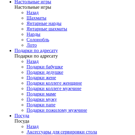
Настольные игры
Настольные игры
Назад
Шахматы
Янтарные нарды
Янтарные шахматы
Нарды
Солонобль
Лото
Подарки по адресату
Подарки по адресату
Назад
Подарки бабушке
Подарки дедушке
Подарки жене
Подарки коллеге женщине
Подарки коллеге мужчине
Подарки маме
Подарки мужу
Подарки папе
Подарки пожилому мужчине
Посуда
Посуда
Назад
Аксессуары для сервировки стола