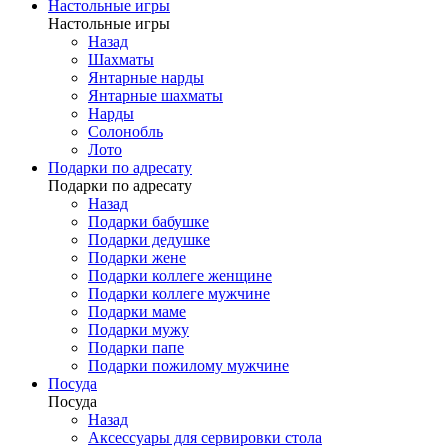
Настольные игры
Настольные игры
Назад
Шахматы
Янтарные нарды
Янтарные шахматы
Нарды
Солонобль
Лото
Подарки по адресату
Подарки по адресату
Назад
Подарки бабушке
Подарки дедушке
Подарки жене
Подарки коллеге женщине
Подарки коллеге мужчине
Подарки маме
Подарки мужу
Подарки папе
Подарки пожилому мужчине
Посуда
Посуда
Назад
Аксессуары для сервировки стола