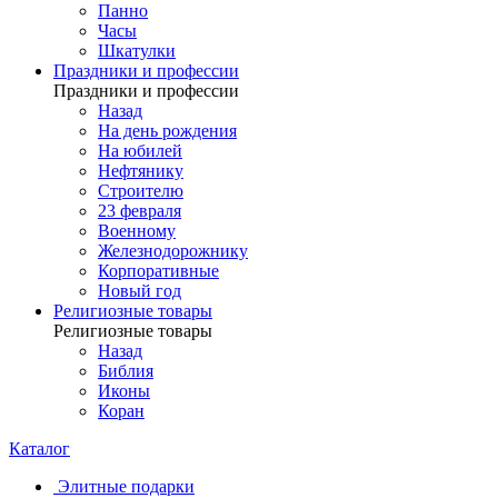
Панно
Часы
Шкатулки
Праздники и профессии
Праздники и профессии
Назад
На день рождения
На юбилей
Нефтянику
Строителю
23 февраля
Военному
Железнодорожнику
Корпоративные
Новый год
Религиозные товары
Религиозные товары
Назад
Библия
Иконы
Коран
Каталог
Элитные подарки