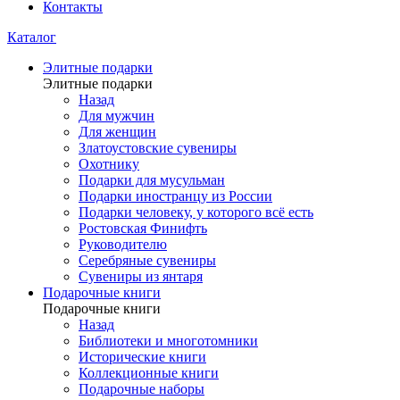
Контакты
Каталог
Элитные подарки
Элитные подарки
Назад
Для мужчин
Для женщин
Златоустовские сувениры
Охотнику
Подарки для мусульман
Подарки иностранцу из России
Подарки человеку, у которого всё есть
Ростовская Финифть
Руководителю
Серебряные сувениры
Сувениры из янтаря
Подарочные книги
Подарочные книги
Назад
Библиотеки и многотомники
Исторические книги
Коллекционные книги
Подарочные наборы