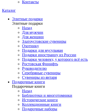
Контакты
Каталог
Элитные подарки
Элитные подарки
Назад
Для мужчин
Для женщин
Златоустовские сувениры
Охотнику
Подарки для мусульман
Подарки иностранцу из России
Подарки человеку, у которого всё есть
Ростовская Финифть
Руководителю
Серебряные сувениры
Сувениры из янтаря
Подарочные книги
Подарочные книги
Назад
Библиотеки и многотомники
Исторические книги
Коллекционные книги
Подарочные наборы