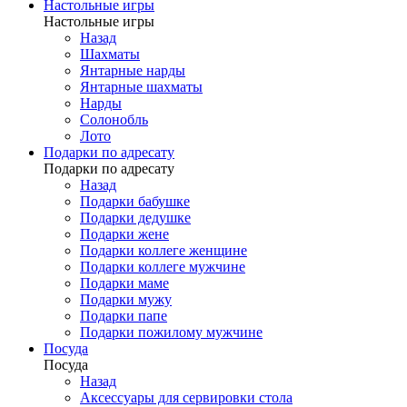
Настольные игры
Настольные игры
Назад
Шахматы
Янтарные нарды
Янтарные шахматы
Нарды
Солонобль
Лото
Подарки по адресату
Подарки по адресату
Назад
Подарки бабушке
Подарки дедушке
Подарки жене
Подарки коллеге женщине
Подарки коллеге мужчине
Подарки маме
Подарки мужу
Подарки папе
Подарки пожилому мужчине
Посуда
Посуда
Назад
Аксессуары для сервировки стола