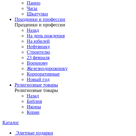
Панно
Часы
Шкатулки
Праздники и профессии
Праздники и профессии
Назад
На день рождения
На юбилей
Нефтянику
Строителю
23 февраля
Военному
Железнодорожнику
Корпоративные
Новый год
Религиозные товары
Религиозные товары
Назад
Библия
Иконы
Коран
Каталог
Элитные подарки