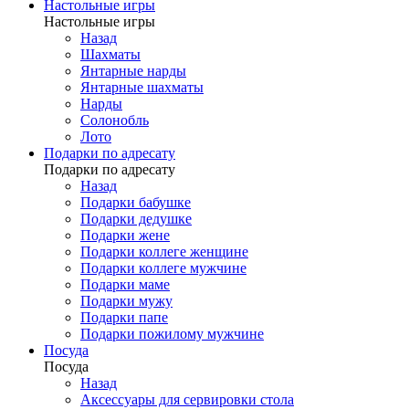
Настольные игры
Настольные игры
Назад
Шахматы
Янтарные нарды
Янтарные шахматы
Нарды
Солонобль
Лото
Подарки по адресату
Подарки по адресату
Назад
Подарки бабушке
Подарки дедушке
Подарки жене
Подарки коллеге женщине
Подарки коллеге мужчине
Подарки маме
Подарки мужу
Подарки папе
Подарки пожилому мужчине
Посуда
Посуда
Назад
Аксессуары для сервировки стола