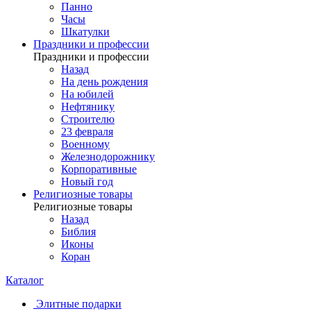
Панно
Часы
Шкатулки
Праздники и профессии
Праздники и профессии
Назад
На день рождения
На юбилей
Нефтянику
Строителю
23 февраля
Военному
Железнодорожнику
Корпоративные
Новый год
Религиозные товары
Религиозные товары
Назад
Библия
Иконы
Коран
Каталог
Элитные подарки