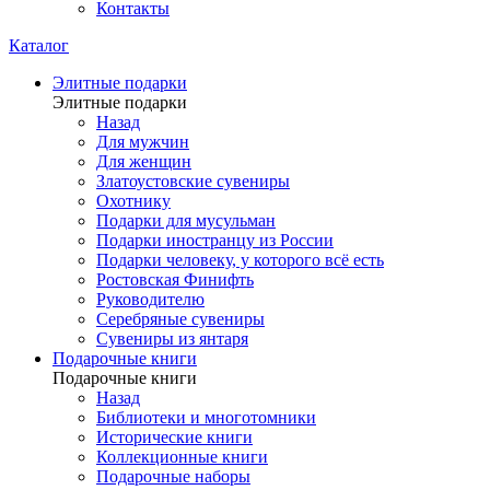
Контакты
Каталог
Элитные подарки
Элитные подарки
Назад
Для мужчин
Для женщин
Златоустовские сувениры
Охотнику
Подарки для мусульман
Подарки иностранцу из России
Подарки человеку, у которого всё есть
Ростовская Финифть
Руководителю
Серебряные сувениры
Сувениры из янтаря
Подарочные книги
Подарочные книги
Назад
Библиотеки и многотомники
Исторические книги
Коллекционные книги
Подарочные наборы