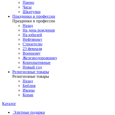
Панно
Часы
Шкатулки
Праздники и профессии
Праздники и профессии
Назад
На день рождения
На юбилей
Нефтянику
Строителю
23 февраля
Военному
Железнодорожнику
Корпоративные
Новый год
Религиозные товары
Религиозные товары
Назад
Библия
Иконы
Коран
Каталог
Элитные подарки