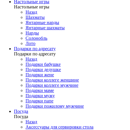
Настольные игры
Настольные игры
Назад
Шахматы
Янтарные нарды
Янтарные шахматы
Нарды
Солонобль
Лото
Подарки по адресату
Подарки по адресату
Назад
Подарки бабушке
Подарки дедушке
Подарки жене
Подарки коллеге женщине
Подарки коллеге мужчине
Подарки маме
Подарки мужу
Подарки папе
Подарки пожилому мужчине
Посуда
Посуда
Назад
Аксессуары для сервировки стола