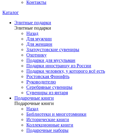
Контакты
Каталог
Элитные подарки
Элитные подарки
Назад
Для мужчин
Для женщин
Златоустовские сувениры
Охотнику
Подарки для мусульман
Подарки иностранцу из России
Подарки человеку, у которого всё есть
Ростовская Финифть
Руководителю
Серебряные сувениры
Сувениры из янтаря
Подарочные книги
Подарочные книги
Назад
Библиотеки и многотомники
Исторические книги
Коллекционные книги
Подарочные наборы