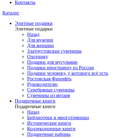
Контакты
Каталог
Элитные подарки
Элитные подарки
Назад
Для мужчин
Для женщин
Златоустовские сувениры
Охотнику
Подарки для мусульман
Подарки иностранцу из России
Подарки человеку, у которого всё есть
Ростовская Финифть
Руководителю
Серебряные сувениры
Сувениры из янтаря
Подарочные книги
Подарочные книги
Назад
Библиотеки и многотомники
Исторические книги
Коллекционные книги
Подарочные наборы