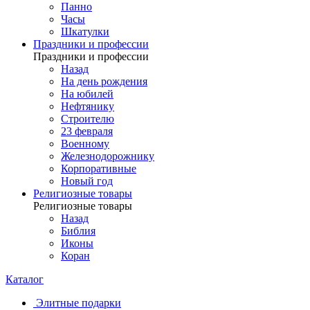
Панно
Часы
Шкатулки
Праздники и профессии
Праздники и профессии
Назад
На день рождения
На юбилей
Нефтянику
Строителю
23 февраля
Военному
Железнодорожнику
Корпоративные
Новый год
Религиозные товары
Религиозные товары
Назад
Библия
Иконы
Коран
Каталог
Элитные подарки