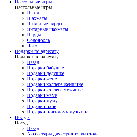
Настольные игры
Настольные игры
Назад
Шахматы
Янтарные нарды
Янтарные шахматы
Нарды
Солонобль
Лото
Подарки по адресату
Подарки по адресату
Назад
Подарки бабушке
Подарки дедушке
Подарки жене
Подарки коллеге женщине
Подарки коллеге мужчине
Подарки маме
Подарки мужу
Подарки папе
Подарки пожилому мужчине
Посуда
Посуда
Назад
Аксессуары для сервировки стола