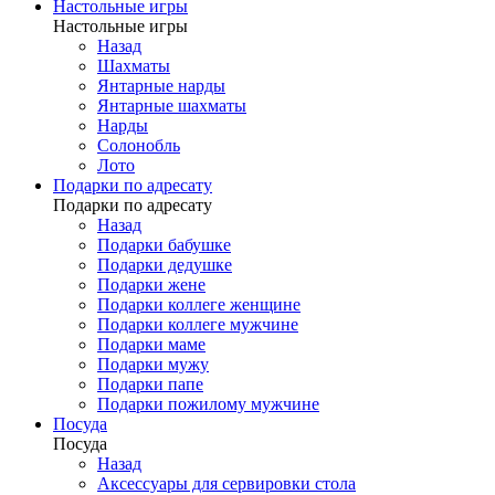
Настольные игры
Настольные игры
Назад
Шахматы
Янтарные нарды
Янтарные шахматы
Нарды
Солонобль
Лото
Подарки по адресату
Подарки по адресату
Назад
Подарки бабушке
Подарки дедушке
Подарки жене
Подарки коллеге женщине
Подарки коллеге мужчине
Подарки маме
Подарки мужу
Подарки папе
Подарки пожилому мужчине
Посуда
Посуда
Назад
Аксессуары для сервировки стола