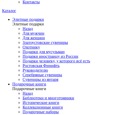
Контакты
Каталог
Элитные подарки
Элитные подарки
Назад
Для мужчин
Для женщин
Златоустовские сувениры
Охотнику
Подарки для мусульман
Подарки иностранцу из России
Подарки человеку, у которого всё есть
Ростовская Финифть
Руководителю
Серебряные сувениры
Сувениры из янтаря
Подарочные книги
Подарочные книги
Назад
Библиотеки и многотомники
Исторические книги
Коллекционные книги
Подарочные наборы