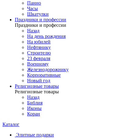
Панно
Часы
Шкатулки
Праздники и профессии
Праздники и профессии
Назад
На день рождения
На юбилей
Нефтянику
Строителю
23 февраля
Военному
Железнодорожнику
Корпоративные
Новый год
Религиозные товары
Религиозные товары
Назад
Библия
Иконы
Коран
Каталог
Элитные подарки