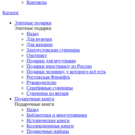
Контакты
Каталог
Элитные подарки
Элитные подарки
Назад
Для мужчин
Для женщин
Златоустовские сувениры
Охотнику
Подарки для мусульман
Подарки иностранцу из России
Подарки человеку, у которого всё есть
Ростовская Финифть
Руководителю
Серебряные сувениры
Сувениры из янтаря
Подарочные книги
Подарочные книги
Назад
Библиотеки и многотомники
Исторические книги
Коллекционные книги
Подарочные наборы