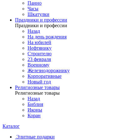
Панно
Часы
Шкатулки
Праздники и профессии
Праздники и профессии
Назад
На день рождения
На юбилей
Нефтянику
Строителю
23 февраля
Военному
Железнодорожнику
Корпоративные
Новый год
Религиозные товары
Религиозные товары
Назад
Библия
Иконы
Коран
Каталог
Элитные подарки