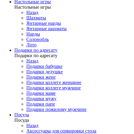
Настольные игры
Настольные игры
Назад
Шахматы
Янтарные нарды
Янтарные шахматы
Нарды
Солонобль
Лото
Подарки по адресату
Подарки по адресату
Назад
Подарки бабушке
Подарки дедушке
Подарки жене
Подарки коллеге женщине
Подарки коллеге мужчине
Подарки маме
Подарки мужу
Подарки папе
Подарки пожилому мужчине
Посуда
Посуда
Назад
Аксессуары для сервировки стола