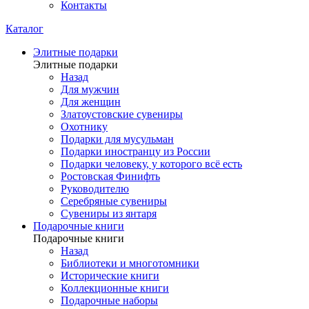
Контакты
Каталог
Элитные подарки
Элитные подарки
Назад
Для мужчин
Для женщин
Златоустовские сувениры
Охотнику
Подарки для мусульман
Подарки иностранцу из России
Подарки человеку, у которого всё есть
Ростовская Финифть
Руководителю
Серебряные сувениры
Сувениры из янтаря
Подарочные книги
Подарочные книги
Назад
Библиотеки и многотомники
Исторические книги
Коллекционные книги
Подарочные наборы