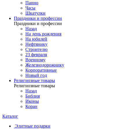
Панно
Часы
Шкатулки
Праздники и профессии
Праздники и профессии
Назад
На день рождения
На юбилей
Нефтянику
Строителю
23 февраля
Военному
Железнодорожнику
Корпоративные
Новый год
Религиозные товары
Религиозные товары
Назад
Библия
Иконы
Коран
Каталог
Элитные подарки