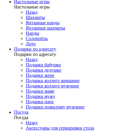
Настольные игры
Настольные игры
Назад
Шахматы
Янтарные нарды
Янтарные шахматы
Нарды
Солонобль
Лото
Подарки по адресату
Подарки по адресату
Назад
Подарки бабушке
Подарки дедушке
Подарки жене
Подарки коллеге женщине
Подарки коллеге мужчине
Подарки маме
Подарки мужу
Подарки папе
Подарки пожилому мужчине
Посуда
Посуда
Назад
Аксессуары для сервировки стола