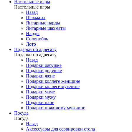
Настольные игры
Настольные игры
Назад
Шахматы
Янтарные нарды
Янтарные шахматы
Нарды
Солонобль
Лото
Подарки по адресату
Подарки по адресату
Назад
Подарки бабушке
Подарки дедушке
Подарки жене
Подарки коллеге женщине
Подарки коллеге мужчине
Подарки маме
Подарки мужу
Подарки папе
Подарки пожилому мужчине
Посуда
Посуда
Назад
Аксессуары для сервировки стола