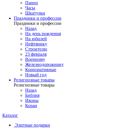
Панно
Часы
Шкатулки
Праздники и профессии
Праздники и профессии
Назад
На день рождения
На юбилей
Нефтянику
Строителю
23 февраля
Военному
Железнодорожнику
Корпоративные
Новый год
Религиозные товары
Религиозные товары
Назад
Библия
Иконы
Коран
Каталог
Элитные подарки