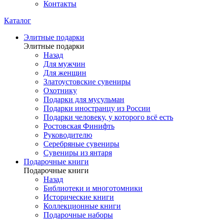
Контакты
Каталог
Элитные подарки
Элитные подарки
Назад
Для мужчин
Для женщин
Златоустовские сувениры
Охотнику
Подарки для мусульман
Подарки иностранцу из России
Подарки человеку, у которого всё есть
Ростовская Финифть
Руководителю
Серебряные сувениры
Сувениры из янтаря
Подарочные книги
Подарочные книги
Назад
Библиотеки и многотомники
Исторические книги
Коллекционные книги
Подарочные наборы