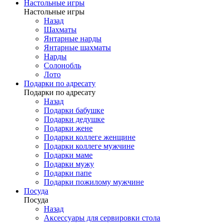
Настольные игры
Настольные игры
Назад
Шахматы
Янтарные нарды
Янтарные шахматы
Нарды
Солонобль
Лото
Подарки по адресату
Подарки по адресату
Назад
Подарки бабушке
Подарки дедушке
Подарки жене
Подарки коллеге женщине
Подарки коллеге мужчине
Подарки маме
Подарки мужу
Подарки папе
Подарки пожилому мужчине
Посуда
Посуда
Назад
Аксессуары для сервировки стола