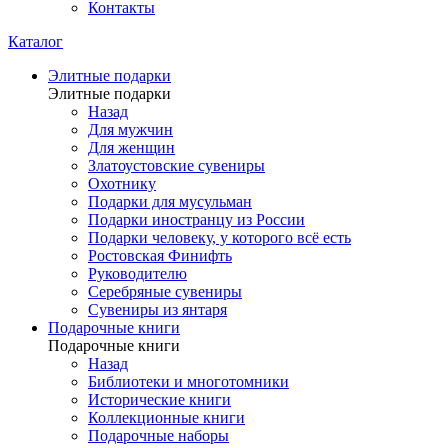
Контакты
Каталог
Элитные подарки
Элитные подарки
Назад
Для мужчин
Для женщин
Златоустовские сувениры
Охотнику
Подарки для мусульман
Подарки иностранцу из России
Подарки человеку, у которого всё есть
Ростовская Финифть
Руководителю
Серебряные сувениры
Сувениры из янтаря
Подарочные книги
Подарочные книги
Назад
Библиотеки и многотомники
Исторические книги
Коллекционные книги
Подарочные наборы