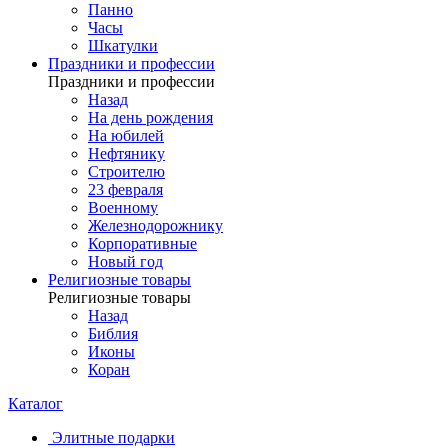
Панно
Часы
Шкатулки
Праздники и профессии
Праздники и профессии
Назад
На день рождения
На юбилей
Нефтянику
Строителю
23 февраля
Военному
Железнодорожнику
Корпоративные
Новый год
Религиозные товары
Религиозные товары
Назад
Библия
Иконы
Коран
Каталог
Элитные подарки