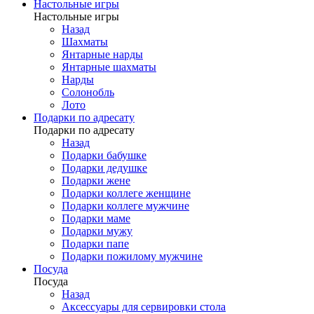
Настольные игры
Настольные игры
Назад
Шахматы
Янтарные нарды
Янтарные шахматы
Нарды
Солонобль
Лото
Подарки по адресату
Подарки по адресату
Назад
Подарки бабушке
Подарки дедушке
Подарки жене
Подарки коллеге женщине
Подарки коллеге мужчине
Подарки маме
Подарки мужу
Подарки папе
Подарки пожилому мужчине
Посуда
Посуда
Назад
Аксессуары для сервировки стола