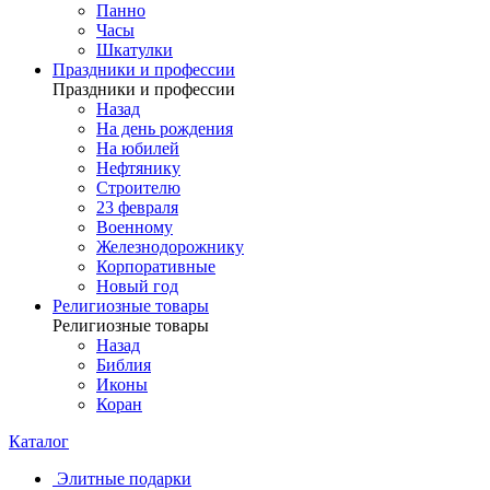
Панно
Часы
Шкатулки
Праздники и профессии
Праздники и профессии
Назад
На день рождения
На юбилей
Нефтянику
Строителю
23 февраля
Военному
Железнодорожнику
Корпоративные
Новый год
Религиозные товары
Религиозные товары
Назад
Библия
Иконы
Коран
Каталог
Элитные подарки