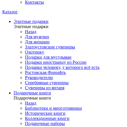
Контакты
Каталог
Элитные подарки
Элитные подарки
Назад
Для мужчин
Для женщин
Златоустовские сувениры
Охотнику
Подарки для мусульман
Подарки иностранцу из России
Подарки человеку, у которого всё есть
Ростовская Финифть
Руководителю
Серебряные сувениры
Сувениры из янтаря
Подарочные книги
Подарочные книги
Назад
Библиотеки и многотомники
Исторические книги
Коллекционные книги
Подарочные наборы