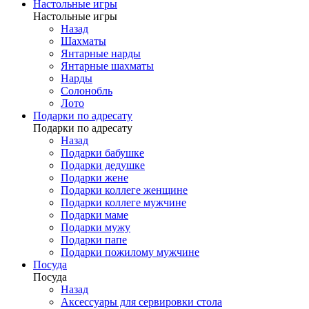
Настольные игры
Настольные игры
Назад
Шахматы
Янтарные нарды
Янтарные шахматы
Нарды
Солонобль
Лото
Подарки по адресату
Подарки по адресату
Назад
Подарки бабушке
Подарки дедушке
Подарки жене
Подарки коллеге женщине
Подарки коллеге мужчине
Подарки маме
Подарки мужу
Подарки папе
Подарки пожилому мужчине
Посуда
Посуда
Назад
Аксессуары для сервировки стола