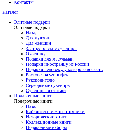
Контакты
Каталог
Элитные подарки
Элитные подарки
Назад
Для мужчин
Для женщин
Златоустовские сувениры
Охотнику
Подарки для мусульман
Подарки иностранцу из России
Подарки человеку, у которого всё есть
Ростовская Финифть
Руководителю
Серебряные сувениры
Сувениры из янтаря
Подарочные книги
Подарочные книги
Назад
Библиотеки и многотомники
Исторические книги
Коллекционные книги
Подарочные наборы