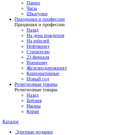
Панно
Часы
Шкатулки
Праздники и профессии
Праздники и профессии
Назад
На день рождения
На юбилей
Нефтянику
Строителю
23 февраля
Военному
Железнодорожнику
Корпоративные
Новый год
Религиозные товары
Религиозные товары
Назад
Библия
Иконы
Коран
Каталог
Элитные подарки