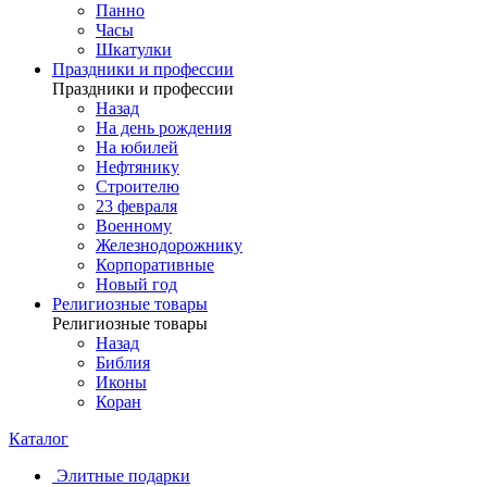
Панно
Часы
Шкатулки
Праздники и профессии
Праздники и профессии
Назад
На день рождения
На юбилей
Нефтянику
Строителю
23 февраля
Военному
Железнодорожнику
Корпоративные
Новый год
Религиозные товары
Религиозные товары
Назад
Библия
Иконы
Коран
Каталог
Элитные подарки