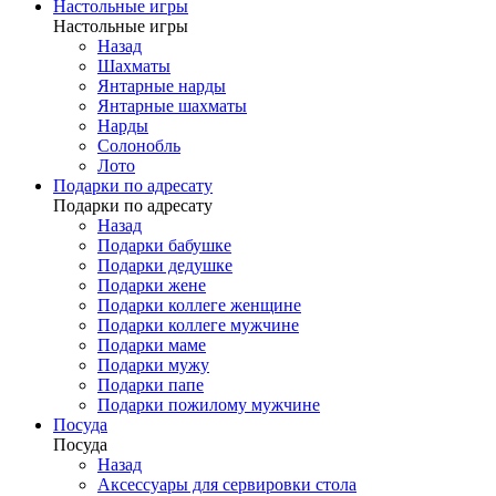
Настольные игры
Настольные игры
Назад
Шахматы
Янтарные нарды
Янтарные шахматы
Нарды
Солонобль
Лото
Подарки по адресату
Подарки по адресату
Назад
Подарки бабушке
Подарки дедушке
Подарки жене
Подарки коллеге женщине
Подарки коллеге мужчине
Подарки маме
Подарки мужу
Подарки папе
Подарки пожилому мужчине
Посуда
Посуда
Назад
Аксессуары для сервировки стола