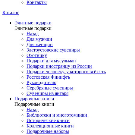
Контакты
Каталог
Элитные подарки
Элитные подарки
Назад
Для мужчин
Для женщин
Златоустовские сувениры
Охотнику
Подарки для мусульман
Подарки иностранцу из России
Подарки человеку, у которого всё есть
Ростовская Финифть
Руководителю
Серебряные сувениры
Сувениры из янтаря
Подарочные книги
Подарочные книги
Назад
Библиотеки и многотомники
Исторические книги
Коллекционные книги
Подарочные наборы