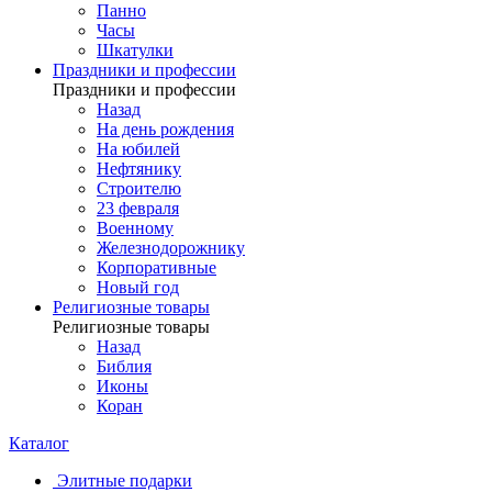
Панно
Часы
Шкатулки
Праздники и профессии
Праздники и профессии
Назад
На день рождения
На юбилей
Нефтянику
Строителю
23 февраля
Военному
Железнодорожнику
Корпоративные
Новый год
Религиозные товары
Религиозные товары
Назад
Библия
Иконы
Коран
Каталог
Элитные подарки