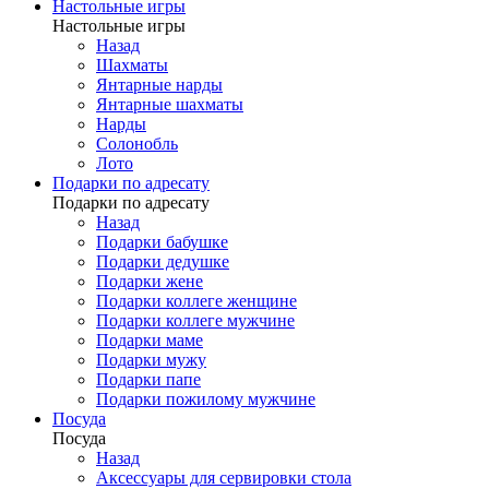
Настольные игры
Настольные игры
Назад
Шахматы
Янтарные нарды
Янтарные шахматы
Нарды
Солонобль
Лото
Подарки по адресату
Подарки по адресату
Назад
Подарки бабушке
Подарки дедушке
Подарки жене
Подарки коллеге женщине
Подарки коллеге мужчине
Подарки маме
Подарки мужу
Подарки папе
Подарки пожилому мужчине
Посуда
Посуда
Назад
Аксессуары для сервировки стола