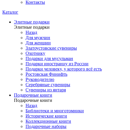
Контакты
Каталог
Элитные подарки
Элитные подарки
Назад
Для мужчин
Для женщин
Златоустовские сувениры
Охотнику
Подарки для мусульман
Подарки иностранцу из России
Подарки человеку, у которого всё есть
Ростовская Финифть
Руководителю
Серебряные сувениры
Сувениры из янтаря
Подарочные книги
Подарочные книги
Назад
Библиотеки и многотомники
Исторические книги
Коллекционные книги
Подарочные наборы