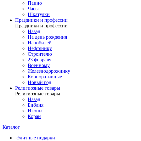
Панно
Часы
Шкатулки
Праздники и профессии
Праздники и профессии
Назад
На день рождения
На юбилей
Нефтянику
Строителю
23 февраля
Военному
Железнодорожнику
Корпоративные
Новый год
Религиозные товары
Религиозные товары
Назад
Библия
Иконы
Коран
Каталог
Элитные подарки