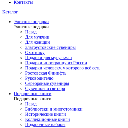
Контакты
Каталог
Элитные подарки
Элитные подарки
Назад
Для мужчин
Для женщин
Златоустовские сувениры
Охотнику
Подарки для мусульман
Подарки иностранцу из России
Подарки человеку, у которого всё есть
Ростовская Финифть
Руководителю
Серебряные сувениры
Сувениры из янтаря
Подарочные книги
Подарочные книги
Назад
Библиотеки и многотомники
Исторические книги
Коллекционные книги
Подарочные наборы