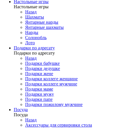
Настольные игры
Настольные игры
Назад
Шахматы
Янтарные нарды
Янтарные шахматы
Нарды
Солонобль
Лото
Подарки по адресату
Подарки по адресату
Назад
Подарки бабушке
Подарки дедушке
Подарки жене
Подарки коллеге женщине
Подарки коллеге мужчине
Подарки маме
Подарки мужу
Подарки папе
Подарки пожилому мужчине
Посуда
Посуда
Назад
Аксессуары для сервировки стола