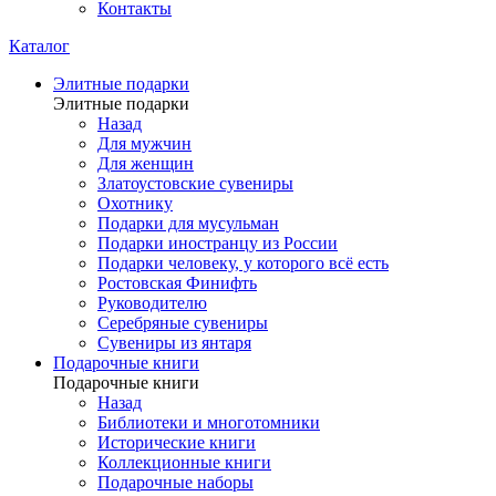
Контакты
Каталог
Элитные подарки
Элитные подарки
Назад
Для мужчин
Для женщин
Златоустовские сувениры
Охотнику
Подарки для мусульман
Подарки иностранцу из России
Подарки человеку, у которого всё есть
Ростовская Финифть
Руководителю
Серебряные сувениры
Сувениры из янтаря
Подарочные книги
Подарочные книги
Назад
Библиотеки и многотомники
Исторические книги
Коллекционные книги
Подарочные наборы