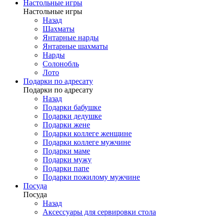
Настольные игры
Настольные игры
Назад
Шахматы
Янтарные нарды
Янтарные шахматы
Нарды
Солонобль
Лото
Подарки по адресату
Подарки по адресату
Назад
Подарки бабушке
Подарки дедушке
Подарки жене
Подарки коллеге женщине
Подарки коллеге мужчине
Подарки маме
Подарки мужу
Подарки папе
Подарки пожилому мужчине
Посуда
Посуда
Назад
Аксессуары для сервировки стола