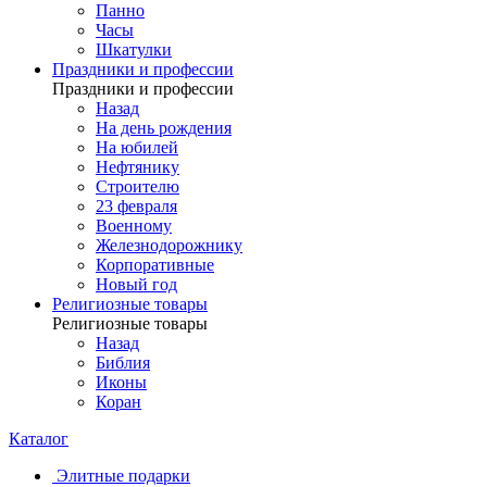
Панно
Часы
Шкатулки
Праздники и профессии
Праздники и профессии
Назад
На день рождения
На юбилей
Нефтянику
Строителю
23 февраля
Военному
Железнодорожнику
Корпоративные
Новый год
Религиозные товары
Религиозные товары
Назад
Библия
Иконы
Коран
Каталог
Элитные подарки