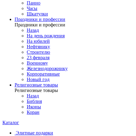
Панно
Часы
Шкатулки
Праздники и профессии
Праздники и профессии
Назад
На день рождения
На юбилей
Нефтянику
Строителю
23 февраля
Военному
Железнодорожнику
Корпоративные
Новый год
Религиозные товары
Религиозные товары
Назад
Библия
Иконы
Коран
Каталог
Элитные подарки