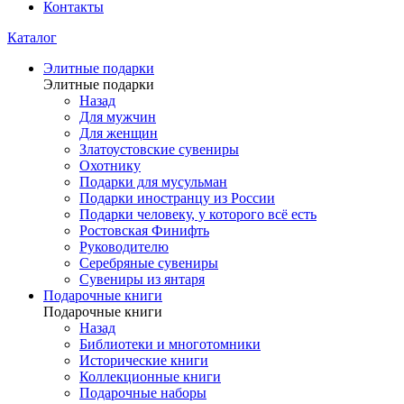
Контакты
Каталог
Элитные подарки
Элитные подарки
Назад
Для мужчин
Для женщин
Златоустовские сувениры
Охотнику
Подарки для мусульман
Подарки иностранцу из России
Подарки человеку, у которого всё есть
Ростовская Финифть
Руководителю
Серебряные сувениры
Сувениры из янтаря
Подарочные книги
Подарочные книги
Назад
Библиотеки и многотомники
Исторические книги
Коллекционные книги
Подарочные наборы