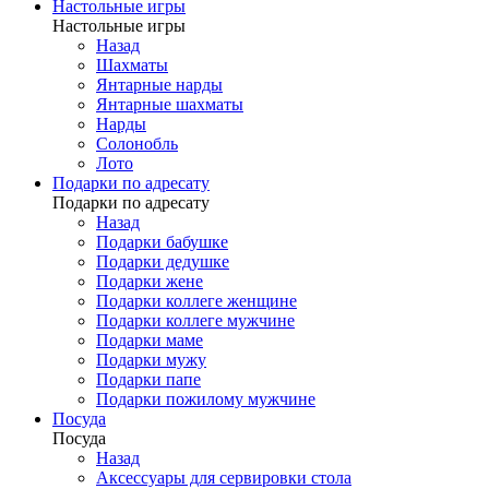
Настольные игры
Настольные игры
Назад
Шахматы
Янтарные нарды
Янтарные шахматы
Нарды
Солонобль
Лото
Подарки по адресату
Подарки по адресату
Назад
Подарки бабушке
Подарки дедушке
Подарки жене
Подарки коллеге женщине
Подарки коллеге мужчине
Подарки маме
Подарки мужу
Подарки папе
Подарки пожилому мужчине
Посуда
Посуда
Назад
Аксессуары для сервировки стола