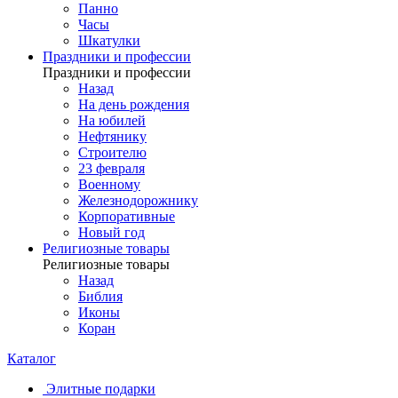
Панно
Часы
Шкатулки
Праздники и профессии
Праздники и профессии
Назад
На день рождения
На юбилей
Нефтянику
Строителю
23 февраля
Военному
Железнодорожнику
Корпоративные
Новый год
Религиозные товары
Религиозные товары
Назад
Библия
Иконы
Коран
Каталог
Элитные подарки