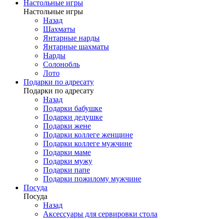
Настольные игры
Настольные игры
Назад
Шахматы
Янтарные нарды
Янтарные шахматы
Нарды
Солонобль
Лото
Подарки по адресату
Подарки по адресату
Назад
Подарки бабушке
Подарки дедушке
Подарки жене
Подарки коллеге женщине
Подарки коллеге мужчине
Подарки маме
Подарки мужу
Подарки папе
Подарки пожилому мужчине
Посуда
Посуда
Назад
Аксессуары для сервировки стола