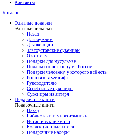
Контакты
Каталог
Элитные подарки
Элитные подарки
Назад
Для мужчин
Для женщин
Златоустовские сувениры
Охотнику
Подарки для мусульман
Подарки иностранцу из России
Подарки человеку, у которого всё есть
Ростовская Финифть
Руководителю
Серебряные сувениры
Сувениры из янтаря
Подарочные книги
Подарочные книги
Назад
Библиотеки и многотомники
Исторические книги
Коллекционные книги
Подарочные наборы