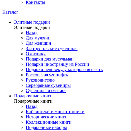
Контакты
Каталог
Элитные подарки
Элитные подарки
Назад
Для мужчин
Для женщин
Златоустовские сувениры
Охотнику
Подарки для мусульман
Подарки иностранцу из России
Подарки человеку, у которого всё есть
Ростовская Финифть
Руководителю
Серебряные сувениры
Сувениры из янтаря
Подарочные книги
Подарочные книги
Назад
Библиотеки и многотомники
Исторические книги
Коллекционные книги
Подарочные наборы