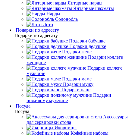
Янтарные нарды
Янтарные шахматы
Нарды
Солонобль
Лото
Подарки по адресату
Подарки по адресату
Подарки бабушке
Подарки дедушке
Подарки жене
Подарки коллеге
женщине
Подарки коллеге
мужчине
Подарки маме
Подарки мужу
Подарки папе
Подарки
пожилому мужчине
Посуда
Посуда
Аксессуары
для сервировки стола
Икорницы
Кофейные наборы