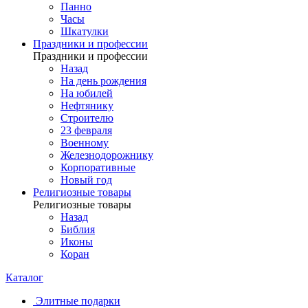
Панно
Часы
Шкатулки
Праздники и профессии
Праздники и профессии
Назад
На день рождения
На юбилей
Нефтянику
Строителю
23 февраля
Военному
Железнодорожнику
Корпоративные
Новый год
Религиозные товары
Религиозные товары
Назад
Библия
Иконы
Коран
Каталог
Элитные подарки