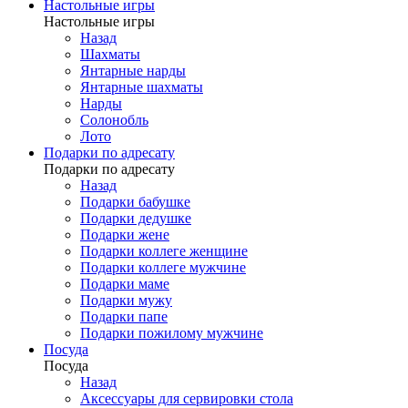
Настольные игры
Настольные игры
Назад
Шахматы
Янтарные нарды
Янтарные шахматы
Нарды
Солонобль
Лото
Подарки по адресату
Подарки по адресату
Назад
Подарки бабушке
Подарки дедушке
Подарки жене
Подарки коллеге женщине
Подарки коллеге мужчине
Подарки маме
Подарки мужу
Подарки папе
Подарки пожилому мужчине
Посуда
Посуда
Назад
Аксессуары для сервировки стола