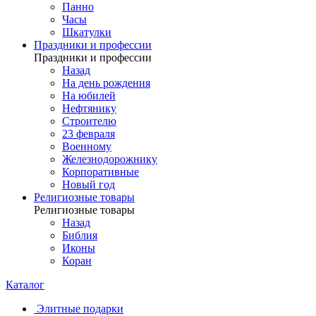
Панно
Часы
Шкатулки
Праздники и профессии
Праздники и профессии
Назад
На день рождения
На юбилей
Нефтянику
Строителю
23 февраля
Военному
Железнодорожнику
Корпоративные
Новый год
Религиозные товары
Религиозные товары
Назад
Библия
Иконы
Коран
Каталог
Элитные подарки