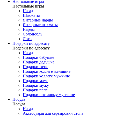
Настольные игры
Настольные игры
Назад
Шахматы
Янтарные нарды
Янтарные шахматы
Нарды
Солонобль
Лото
Подарки по адресату
Подарки по адресату
Назад
Подарки бабушке
Подарки дедушке
Подарки жене
Подарки коллеге женщине
Подарки коллеге мужчине
Подарки маме
Подарки мужу
Подарки папе
Подарки пожилому мужчине
Посуда
Посуда
Назад
Аксессуары для сервировки стола