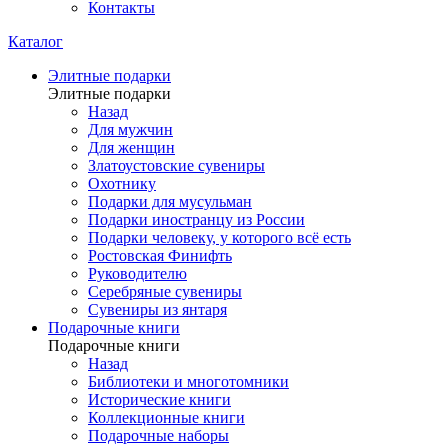
Контакты
Каталог
Элитные подарки
Элитные подарки
Назад
Для мужчин
Для женщин
Златоустовские сувениры
Охотнику
Подарки для мусульман
Подарки иностранцу из России
Подарки человеку, у которого всё есть
Ростовская Финифть
Руководителю
Серебряные сувениры
Сувениры из янтаря
Подарочные книги
Подарочные книги
Назад
Библиотеки и многотомники
Исторические книги
Коллекционные книги
Подарочные наборы