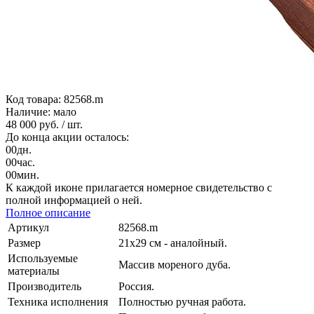
Код товара: 82568.m
Наличие: мало
48 000 руб.
/ шт.
До конца акции осталось:
00
дн.
00
час.
00
мин.
К каждой иконе прилагается номерное свидетельство с
полной информацией о ней.
Полное описание
Артикул
82568.m
Размер
21х29 см - аналойный.
Используемые
Массив мореного дуба.
материалы
Производитель
Россия.
Техника исполнения
Полностью ручная работа.