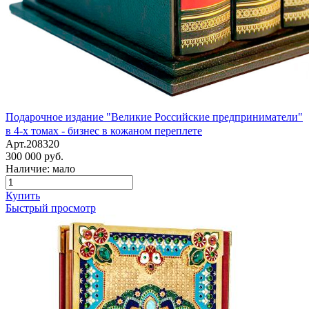
Подарочное издание "Великие Российские предприниматели"
в 4-х томах - бизнес в кожаном переплете
Арт.208320
300 000 руб.
Наличие: мало
Купить
Быстрый просмотр