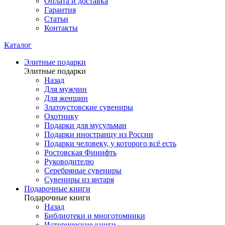
Оплата и доставка
Гарантия
Статьи
Контакты
Каталог
Элитные подарки
Элитные подарки
Назад
Для мужчин
Для женщин
Златоустовские сувениры
Охотнику
Подарки для мусульман
Подарки иностранцу из России
Подарки человеку, у которого всё есть
Ростовская Финифть
Руководителю
Серебряные сувениры
Сувениры из янтаря
Подарочные книги
Подарочные книги
Назад
Библиотеки и многотомники
Исторические книги