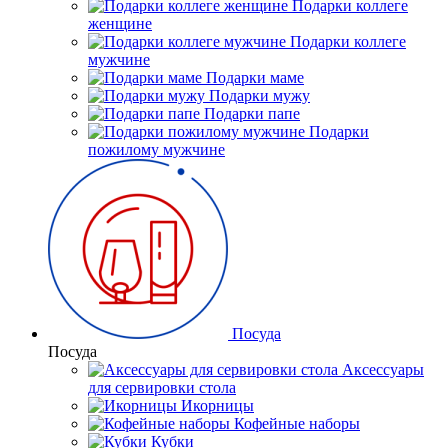
Подарки коллеге
женщине
Подарки коллеге
мужчине
Подарки маме
Подарки мужу
Подарки папе
Подарки
пожилому мужчине
Посуда
Посуда
Аксессуары
для сервировки стола
Икорницы
Кофейные наборы
Кубки