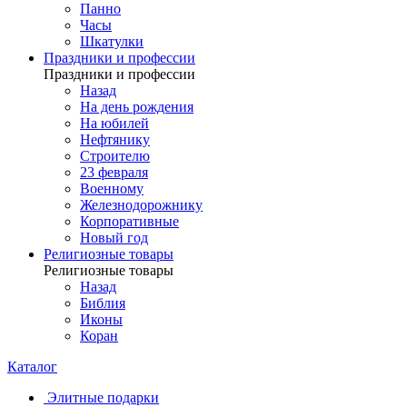
Панно
Часы
Шкатулки
Праздники и профессии
Праздники и профессии
Назад
На день рождения
На юбилей
Нефтянику
Строителю
23 февраля
Военному
Железнодорожнику
Корпоративные
Новый год
Религиозные товары
Религиозные товары
Назад
Библия
Иконы
Коран
Каталог
Элитные подарки