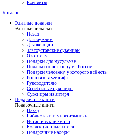
Контакты
Каталог
Элитные подарки
Элитные подарки
Назад
Для мужчин
Для женщин
Златоустовские сувениры
Охотнику
Подарки для мусульман
Подарки иностранцу из России
Подарки человеку, у которого всё есть
Ростовская Финифть
Руководителю
Серебряные сувениры
Сувениры из янтаря
Подарочные книги
Подарочные книги
Назад
Библиотеки и многотомники
Исторические книги
Коллекционные книги
Подарочные наборы