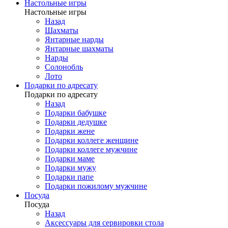
Настольные игры
Настольные игры
Назад
Шахматы
Янтарные нарды
Янтарные шахматы
Нарды
Солонобль
Лото
Подарки по адресату
Подарки по адресату
Назад
Подарки бабушке
Подарки дедушке
Подарки жене
Подарки коллеге женщине
Подарки коллеге мужчине
Подарки маме
Подарки мужу
Подарки папе
Подарки пожилому мужчине
Посуда
Посуда
Назад
Аксессуары для сервировки стола