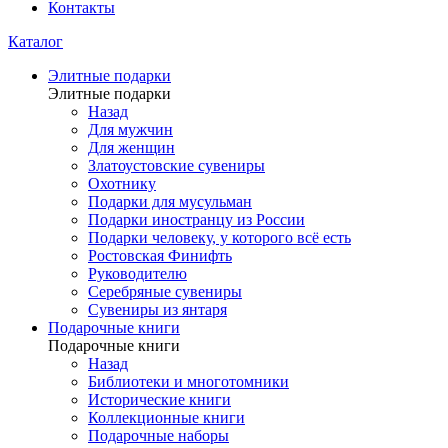
Контакты
Каталог
Элитные подарки
Элитные подарки
Назад
Для мужчин
Для женщин
Златоустовские сувениры
Охотнику
Подарки для мусульман
Подарки иностранцу из России
Подарки человеку, у которого всё есть
Ростовская Финифть
Руководителю
Серебряные сувениры
Сувениры из янтаря
Подарочные книги
Подарочные книги
Назад
Библиотеки и многотомники
Исторические книги
Коллекционные книги
Подарочные наборы