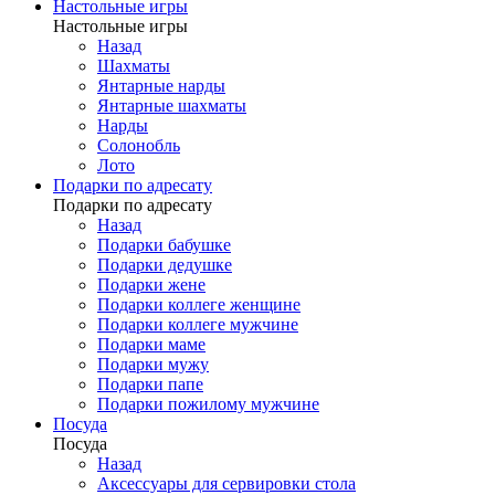
Настольные игры
Настольные игры
Назад
Шахматы
Янтарные нарды
Янтарные шахматы
Нарды
Солонобль
Лото
Подарки по адресату
Подарки по адресату
Назад
Подарки бабушке
Подарки дедушке
Подарки жене
Подарки коллеге женщине
Подарки коллеге мужчине
Подарки маме
Подарки мужу
Подарки папе
Подарки пожилому мужчине
Посуда
Посуда
Назад
Аксессуары для сервировки стола