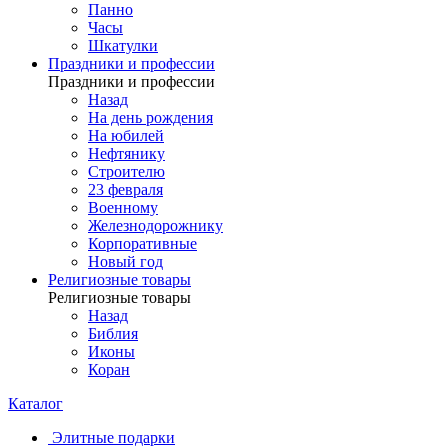
Панно
Часы
Шкатулки
Праздники и профессии
Праздники и профессии
Назад
На день рождения
На юбилей
Нефтянику
Строителю
23 февраля
Военному
Железнодорожнику
Корпоративные
Новый год
Религиозные товары
Религиозные товары
Назад
Библия
Иконы
Коран
Каталог
Элитные подарки