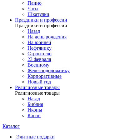
Панно
Часы
Шкатулки
Праздники и профессии
Праздники и профессии
Назад
На день рождения
На юбилей
Нефтянику
Строителю
23 февраля
Военному
Железнодорожнику
Корпоративные
Новый год
Религиозные товары
Религиозные товары
Назад
Библия
Иконы
Коран
Каталог
Элитные подарки