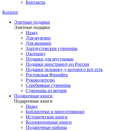
Контакты
Каталог
Элитные подарки
Элитные подарки
Назад
Для мужчин
Для женщин
Златоустовские сувениры
Охотнику
Подарки для мусульман
Подарки иностранцу из России
Подарки человеку, у которого всё есть
Ростовская Финифть
Руководителю
Серебряные сувениры
Сувениры из янтаря
Подарочные книги
Подарочные книги
Назад
Библиотеки и многотомники
Исторические книги
Коллекционные книги
Подарочные наборы