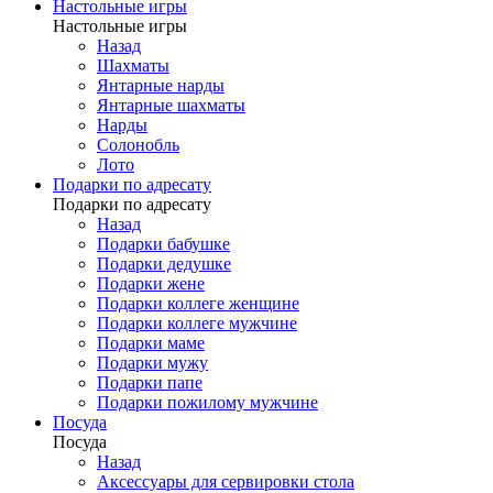
Настольные игры
Настольные игры
Назад
Шахматы
Янтарные нарды
Янтарные шахматы
Нарды
Солонобль
Лото
Подарки по адресату
Подарки по адресату
Назад
Подарки бабушке
Подарки дедушке
Подарки жене
Подарки коллеге женщине
Подарки коллеге мужчине
Подарки маме
Подарки мужу
Подарки папе
Подарки пожилому мужчине
Посуда
Посуда
Назад
Аксессуары для сервировки стола